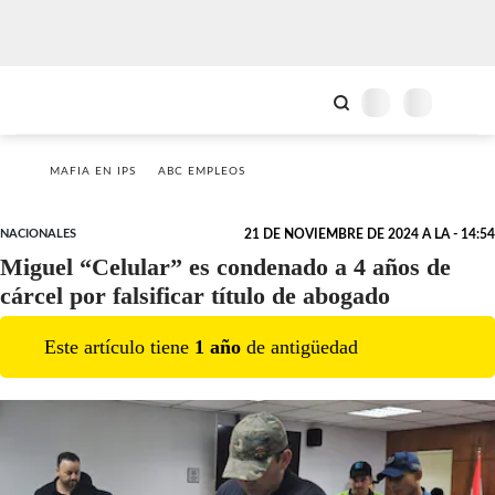
MAFIA EN IPS
ABC EMPLEOS
NACIONALES
21 DE NOVIEMBRE DE 2024 A LA - 14:54
Miguel “Celular” es condenado a 4 años de
cárcel por falsificar título de abogado
Este artículo tiene
1
año
de antigüedad