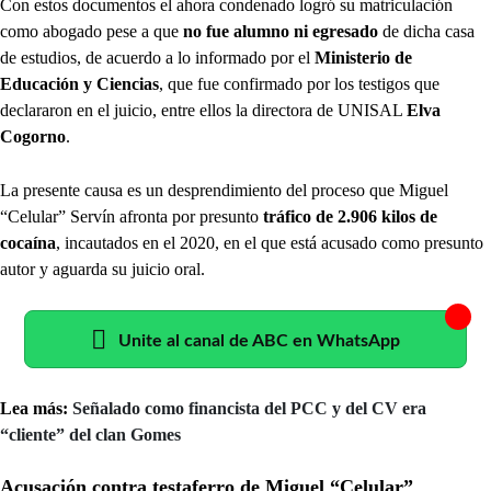
Con estos documentos el ahora condenado logró su matriculación
como abogado pese a que
no fue alumno ni egresado
de dicha casa
de estudios, de acuerdo a lo informado por el
Ministerio de
Educación y Ciencias
, que fue confirmado por los testigos que
declararon en el juicio, entre ellos la directora de UNISAL
Elva
Cogorno
.
La presente causa es un desprendimiento del proceso que Miguel
“Celular” Servín afronta por presunto
tráfico de 2.906 kilos de
cocaína
, incautados en el 2020, en el que está acusado como presunto
autor y aguarda su juicio oral.
Unite al canal de ABC en WhatsApp
Lea más:
Señalado como financista del PCC y del CV era
“cliente” del clan Gomes
Acusación contra testaferro de Miguel “Celular”