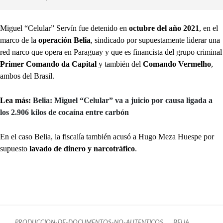
Miguel “Celular” Servín fue detenido en
octubre del año 2021
, en el
marco de la
operación Belia
, sindicado por supuestamente liderar una
red narco que opera en Paraguay y que es financista del grupo criminal
Primer Comando da Capital
y también del
Comando Vermelho
,
ambos del Brasil.
Lea más:
Belia: Miguel “Celular” va a juicio por causa ligada a
los 2.906 kilos de cocaína entre carbón
En el caso Belia, la fiscalía también acusó a Hugo Meza Huespe por
supuesto
lavado de dinero y narcotráfico
.
PRODUCCION-DE-DOCUMENTOS-NO-AUTENTICOS
BELIA