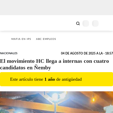
MAFIA EN IPS
ABC EMPLEOS
NACIONALES
04 DE AGOSTO DE 2025 A LA - 18:57
El movimiento HC llega a internas con cuatro
candidatos en Ñemby
Este artículo tiene
1
año
de antigüedad