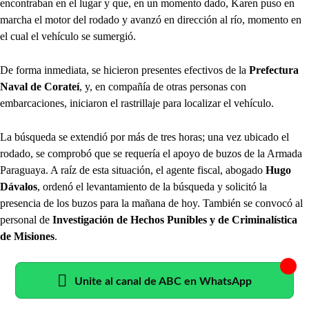
encontraban en el lugar y que, en un momento dado, Karen puso en
marcha el motor del rodado y avanzó en dirección al río, momento en
el cual el vehículo se sumergió.
De forma inmediata, se hicieron presentes efectivos de la
Prefectura
Naval de Corateí
, y, en compañía de otras personas con
embarcaciones, iniciaron el rastrillaje para localizar el vehículo.
La búsqueda se extendió por más de tres horas; una vez ubicado el
rodado, se comprobó que se requería el apoyo de buzos de la Armada
Paraguaya. A raíz de esta situación, el agente fiscal, abogado
Hugo
Dávalos
, ordenó el levantamiento de la búsqueda y solicitó la
presencia de los buzos para la mañana de hoy. También se convocó al
personal de
Investigación de Hechos Punibles y de Criminalística
de Misiones
.
Unite al canal de ABC en WhatsApp