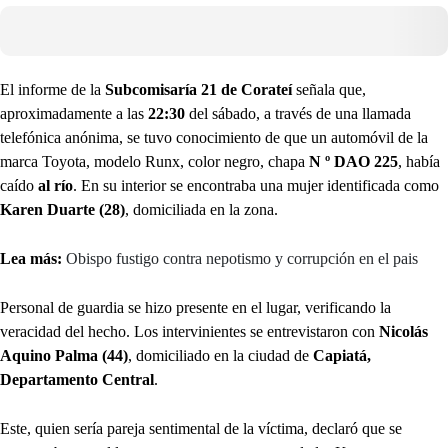
El informe de la
Subcomisaría 21 de Corateí
señala que,
aproximadamente a las
22:30
del sábado, a través de una llamada
telefónica anónima, se tuvo conocimiento de que un automóvil de la
marca Toyota, modelo Runx, color negro, chapa
N º DAO 225
, había
caído
al río
. En su interior se encontraba una mujer identificada como
Karen Duarte (28)
, domiciliada en la zona.
Lea más:
Obispo fustigo contra nepotismo y corrupción en el pais
Personal de guardia se hizo presente en el lugar, verificando la
veracidad del hecho. Los intervinientes se entrevistaron con
Nicolás
Aquino Palma (44)
, domiciliado en la ciudad de
Capiatá,
Departamento Central
.
Este, quien sería pareja sentimental de la víctima, declaró que se