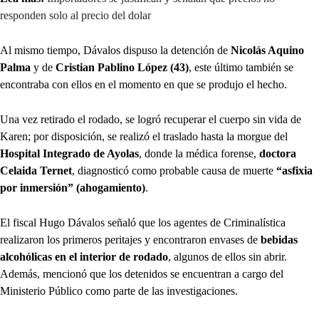
responden solo al precio del dolar
Al mismo tiempo, Dávalos dispuso la detención de
Nicolás Aquino
Palma
y de
Cristian Pablino López (43)
, este último también se
encontraba con ellos en el momento en que se produjo el hecho.
Una vez retirado el rodado, se logró recuperar el cuerpo sin vida de
Karen; por disposición, se realizó el traslado hasta la morgue del
Hospital Integrado de Ayolas
, donde la médica forense,
doctora
Celaida Ternet
, diagnosticó como probable causa de muerte
“asfixia
por inmersión” (ahogamiento)
.
El fiscal Hugo Dávalos señaló que los agentes de Criminalística
realizaron los primeros peritajes y encontraron envases de
bebidas
alcohólicas en el interior de rodado
, algunos de ellos sin abrir.
Además, mencionó que los detenidos se encuentran a cargo del
Ministerio Público como parte de las investigaciones.