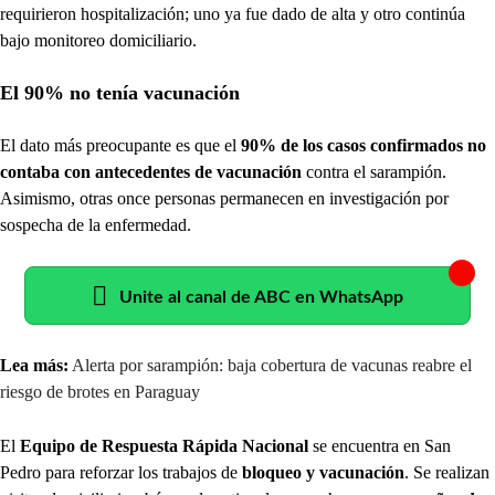
requirieron hospitalización; uno ya fue dado de alta y otro continúa
bajo monitoreo domiciliario.
El 90% no tenía vacunación
El dato más preocupante es que el
90% de los casos confirmados no
contaba con antecedentes de vacunación
contra el sarampión.
Asimismo, otras once personas permanecen en investigación por
sospecha de la enfermedad.
Unite al canal de ABC en WhatsApp
Lea más:
Alerta por sarampión: baja cobertura de vacunas reabre el
riesgo de brotes en Paraguay
El
Equipo de Respuesta Rápida Nacional
se encuentra en San
Pedro para reforzar los trabajos de
bloqueo y vacunación
. Se realizan