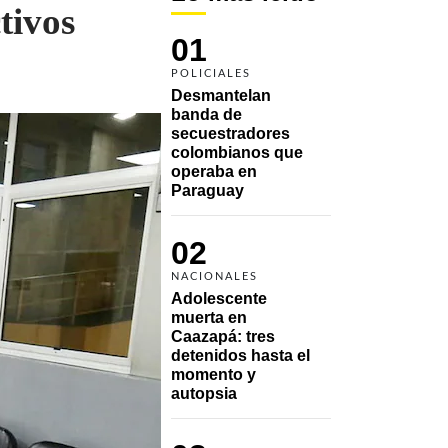
tivos
01
POLICIALES
Desmantelan 
banda de 
secuestradores 
colombianos que 
operaba en 
Paraguay
02
NACIONALES
Adolescente 
muerta en 
Caazapá: tres 
detenidos hasta el 
momento y 
autopsia