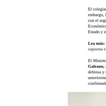
El colegia
embargo, l
con el arg
Económicos
Estado y e
Lea más:
supuesta e
El Ministe
Galeano, 
defensa y 
anteriorme
confirmada