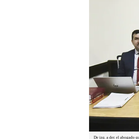
De izq. a der. el abogado q