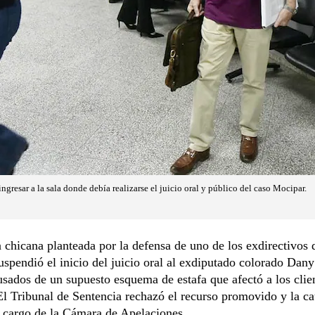
gresar a la sala donde debía realizarse el juicio oral y público del caso Mocipar.
chicana planteada por la defensa de uno de los exdirectivos 
spendió el inicio del juicio oral al exdiputado colorado Dan
usados de un supuesto esquema de estafa que afectó a los clien
l Tribunal de Sentencia rechazó el recurso promovido y la c
 cargo de la Cámara de Apelaciones.