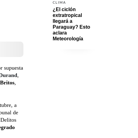
CLIMA
¿El ciclón 
extratropical 
llegará a 
Paraguay? Esto 
aclara 
Meteorología
r supuesta
Durand
,
Britos
,
tubre, a
ibunal de
 Delitos
egrado