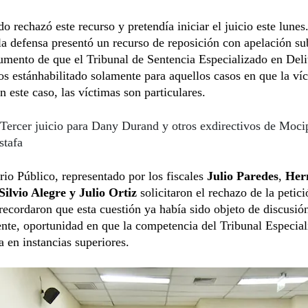
do rechazó este recurso y pretendía iniciar el juicio este lunes
a defensa presentó un recurso de reposición con apelación sub
umento de que el Tribunal de Sentencia Especializado en Deli
 estánhabilitado solamente para aquellos casos en que la víc
n este caso, las víctimas son particulares.
Tercer juicio para Dany Durand y otros exdirectivos de Mocip
stafa
rio Público, representado por los fiscales
Julio Paredes
,
Her
Silvio Alegre y Julio Ortiz
solicitaron el rechazo de la petici
recordaron que esta cuestión ya había sido objeto de discusió
nte, oportunidad en que la competencia del Tribunal Especial
 en instancias superiores.