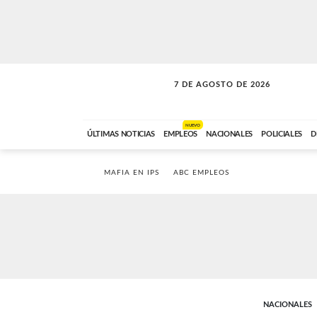
7 DE AGOSTO DE 2026
A DE LA TARDE
ABC FM
12:00 A 14:59
NUEVO
ÚLTIMAS NOTICIAS
EMPLEOS
NACIONALES
POLICIALES
D
MAFIA EN IPS
ABC EMPLEOS
NACIONALES