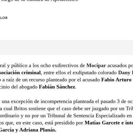
OLOR
oral y público a los ocho exdirectivos de
Mocipar
acusados po
asociación criminal
, entre ellos el exdiputado colorado
Dany 
 a raíz de un recurso planteado por el acusado
Fabio Arturo 
ocinio del abogado
Fabián Sánchez
.
e una excepción de incompetencia planteada el pasado 3 de oc
la cual Britos sostiene que el caso debe ser juzgado por un Tr
ordinario y no por un Tribunal de Sentencia Especializado en
 que, en este caso, está presidido por
Matías Garcete e int
García y Adriana Planás.