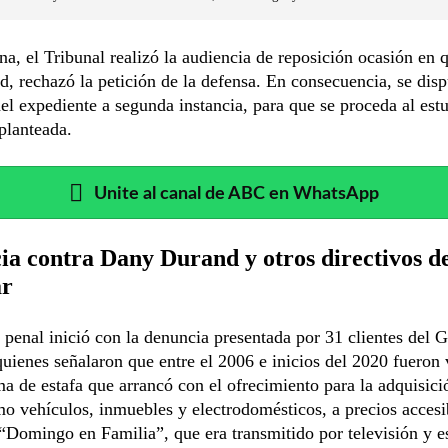
a, el Tribunal realizó la audiencia de reposición ocasión en 
, rechazó la petición de la defensa. En consecuencia, se disp
el expediente a segunda instancia, para que se proceda al estu
planteada.
Unite al canal de ABC en WhatsApp
a contra Dany Durand y otros directivos d
ar
 penal inició con la denuncia presentada por 31 clientes del 
uienes señalaron que entre el 2006 e inicios del 2020 fueron 
a de estafa que arrancó con el ofrecimiento para la adquisici
o vehículos, inmuebles y electrodomésticos, a precios accesib
Domingo en Familia”, que era transmitido por televisión y e