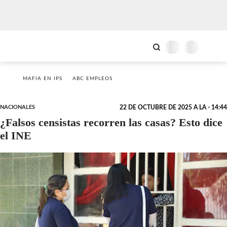
MAFIA EN IPS
ABC EMPLEOS
NACIONALES
22 DE OCTUBRE DE 2025 A LA - 14:44
¿Falsos censistas recorren las casas? Esto dice
el INE