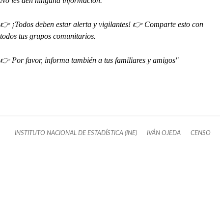
No les den ninguna información.
👉 ¡Todos deben estar alerta y vigilantes! 👉 Comparte esto con
todos tus grupos comunitarios.
👉 Por favor, informa también a tus familiares y amigos"
INSTITUTO NACIONAL DE ESTADÍSTICA (INE)
IVÁN OJEDA
CENSO