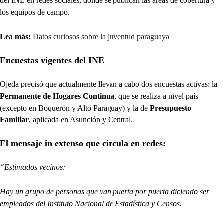
del INE en redes sociales, donde se publican las áreas de cobertura y
los equipos de campo.
Lea más:
Datos curiosos sobre la juventud paraguaya
Encuestas vigentes del INE
Ojeda precisó que actualmente llevan a cabo dos encuestas activas: la
Permanente de Hogares Continua
, que se realiza a nivel país
(excepto en Boquerón y Alto Paraguay) y la de
Presupuesto
Familiar
, aplicada en Asunción y Central.
El mensaje in extenso que circula en redes:
“Estimados vecinos:
Hay un grupo de personas que van puerta por puerta diciendo ser
empleados del Instituto Nacional de Estadística y Censos.