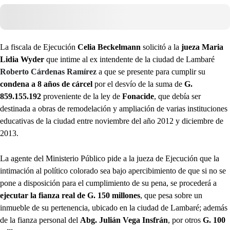
La fiscala de Ejecución
Celia Beckelmann
solicitó a la
jueza Maria
Lidia Wyder
que intime al ex intendente de la ciudad de Lambaré
Roberto Cárdenas Ramírez
a que se presente para cumplir su
condena a 8 años de cárcel
por el desvío de la suma de
G.
859.155.192
proveniente de la ley de
Fonacide
, que debía ser
destinada a obras de remodelación y ampliación de varias instituciones
educativas de la ciudad entre noviembre del año 2012 y diciembre de
2013.
La agente del Ministerio Público pide a la jueza de Ejecución que la
intimación al político colorado sea bajo apercibimiento de que si no se
pone a disposición para el cumplimiento de su pena, se procederá a
ejecutar la fianza real de G. 150 millones
, que pesa sobre un
inmueble de su pertenencia, ubicado en la ciudad de Lambaré; además
de la fianza personal del
Abg. Julián Vega Insfrán
, por otros
G. 100