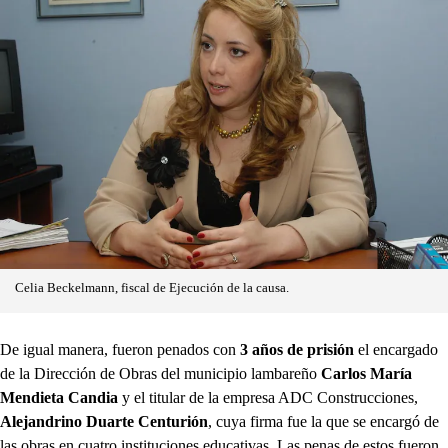
Celia Beckelmann, fiscal de Ejecución de la causa.
De igual manera, fueron penados con
3 años de prisión
el encargado
de la Dirección de Obras del municipio lambareño
Carlos María
Mendieta Candia
y el titular de la empresa ADC Construcciones,
Alejandrino Duarte Centurión
, cuya firma fue la que se encargó de
las obras en cuatro instituciones educativas. Las penas de estos fueron