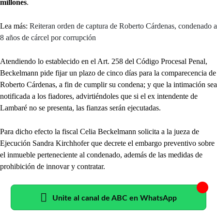
millones
.
Lea más:
Reiteran orden de captura de Roberto Cárdenas, condenado a
8 años de cárcel por corrupción
Atendiendo lo establecido en el Art. 258 del Código Procesal Penal,
Beckelmann pide fijar un plazo de cinco días para la comparecencia de
Roberto Cárdenas, a fin de cumplir su condena; y que la intimación sea
notificada a los fiadores, advirtiéndoles que si el ex intendente de
Lambaré no se presenta, las fianzas serán ejecutadas.
Para dicho efecto la fiscal Celia Beckelmann solicita a la jueza de
Ejecución Sandra Kirchhofer que decrete el embargo preventivo sobre
el inmueble perteneciente al condenado, además de las medidas de
prohibición de innovar y contratar.
Unite al canal de ABC en WhatsApp