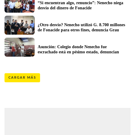
“Si encuentran algo, renuncio”: Nenecho niega 
desvío del dinero de Fonacide
¿Otro desvío? Nenecho utilizó G. 8.700 millones 
de Fonacide para otros fines, denuncia Grau 
Asunción: Colegio donde Nenecho fue 
escrachado está en pésimo estado, denuncian
CARGAR MÁS