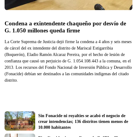
Condena a exintendente chaqueño por desvío de 
G. 1.050 millones queda firme
La Corte Suprema de Justicia dejó firme la condena a 4 años y seis meses
de cárcel del ex intendente del distrito de Mariscal Estigarribia
(Boquerón), Eladio Ramón Alcaraz Pereira, por el hecho de lesión de
confianza que causó un perjuicio de G. 1.054.108.443 a la comuna, en el
2013. Los recursos del Fondo Nacional de Inversión Pública y Desarrollo
(Fonacide) debían ser destinados a las comunidades indígenas del citado
distrito.
Sin Fonacide ni royalties se acabó el negocio de 
crear intendencias; 136 distritos tienen menos de 
10.000 habitantes 