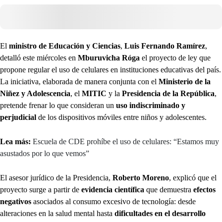
El
ministro de Educación y Ciencias
,
Luis Fernando Ramírez
,
detalló este miércoles en
Mburuvicha Róga
el proyecto de ley que
propone regular el uso de celulares en instituciones educativas del país.
La iniciativa, elaborada de manera conjunta con el
Ministerio de la
Niñez y Adolescencia
, el
MITIC
y la
Presidencia de la República
,
pretende frenar lo que consideran un
uso indiscriminado y
perjudicial
de los dispositivos móviles entre niños y adolescentes.
Lea más:
Escuela de CDE prohíbe el uso de celulares: “Estamos muy
asustados por lo que vemos”
El asesor jurídico de la Presidencia,
Roberto Moreno
, explicó que el
proyecto surge a partir de
evidencia científica
que demuestra
efectos
negativos
asociados al consumo excesivo de tecnología: desde
alteraciones en la salud mental hasta
dificultades en el desarrollo