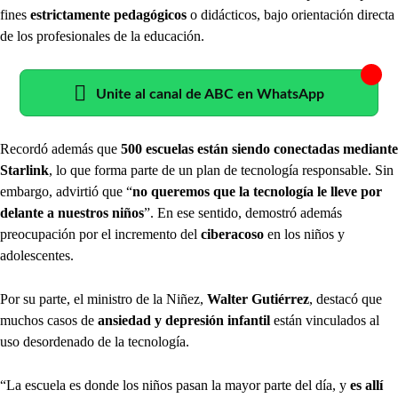
fines
estrictamente pedagógicos
o didácticos, bajo orientación directa
de los profesionales de la educación.
Unite al canal de ABC en WhatsApp
Recordó además que
500 escuelas están siendo conectadas mediante
Starlink
, lo que forma parte de un plan de tecnología responsable. Sin
embargo, advirtió que “
no queremos que la tecnología le lleve por
delante a nuestros niños
”. En ese sentido, demostró además
preocupación por el incremento del
ciberacoso
en los niños y
adolescentes.
Por su parte, el ministro de la Niñez,
Walter Gutiérrez
, destacó que
muchos casos de
ansiedad y depresión infantil
están vinculados al
uso desordenado de la tecnología.
“La escuela es donde los niños pasan la mayor parte del día, y
es allí