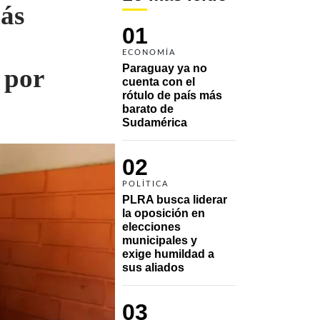
ás
01
ECONOMÍA
Paraguay ya no 
 por
cuenta con el 
rótulo de país más 
barato de 
Sudamérica
02
POLÍTICA
PLRA busca liderar 
la oposición en 
elecciones 
municipales y 
exige humildad a 
sus aliados
03