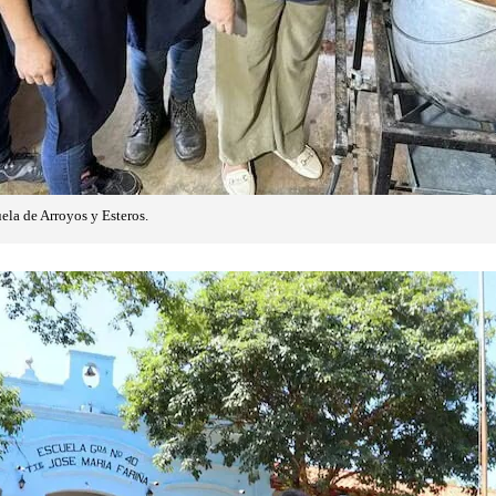
ela de Arroyos y Esteros.