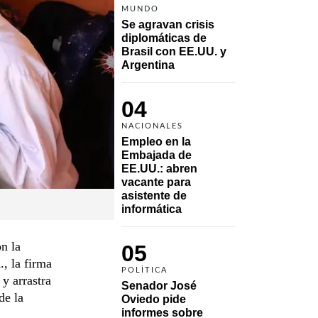
MUNDO
Se agravan crisis 
diplomáticas de 
Brasil con EE.UU. y 
Argentina
04
NACIONALES
Empleo en la 
Embajada de 
EE.UU.: abren 
vacante para 
asistente de 
informática
n la
05
, la firma
POLÍTICA
y arrastra
Senador José 
de la
Oviedo pide 
informes sobre 