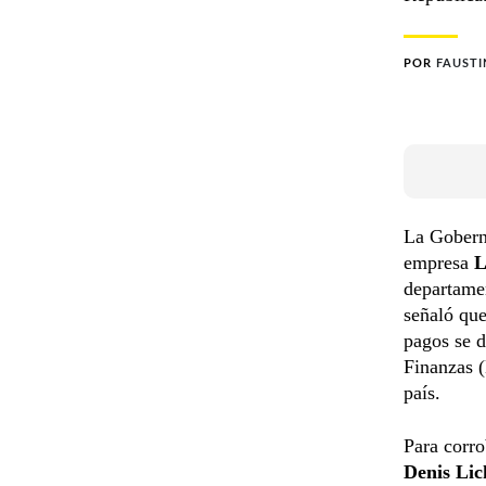
POR
FAUST
La Gobern
empresa
L
departame
señaló que
pagos se d
Finanzas (
país.
Para corro
Denis Lic