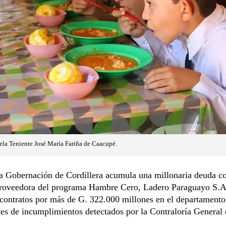
ela Teniente José María Fariña de Caacupé.
a Gobernación de Cordillera acumula una millonaria deuda co
roveedora del programa Hambre Cero, Ladero Paraguayo S.A.
contratos por más de G. 322.000 millones en el departamento 
es de incumplimientos detectados por la Contraloría General 
.