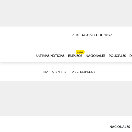
6 DE AGOSTO DE 2026
SOLO MÚSICA
ABC FM
00:00 A 05:59
NUEVO
ÚLTIMAS NOTICIAS
EMPLEOS
NACIONALES
POLICIALES
D
MAFIA EN IPS
ABC EMPLEOS
NACIONALES