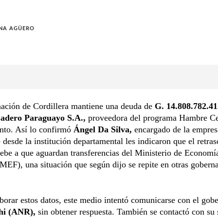
INA AGÜERO
ación de Cordillera mantiene una deuda de
G. 14.808.782.4
adero Paraguayo S.A.,
proveedora del programa Hambre Ce
nto. Así lo confirmó
Ángel Da Silva,
encargado de la empres
 desde la institución departamental les indicaron que el retras
ebe a que aguardan transferencias del Ministerio de Economí
MEF), una situación que según dijo se repite en otras gobern
borar estos datos, este medio intentó comunicarse con el gob
hi (ANR),
sin obtener respuesta. También se contactó con su s