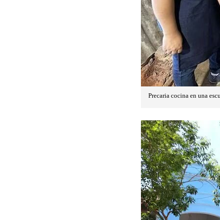
Precaria cocina en una escu