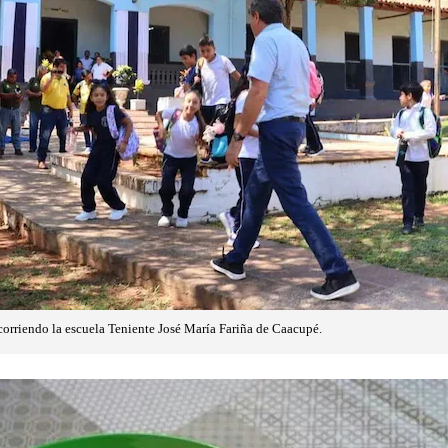
orriendo la escuela Teniente José María Fariña de Caacupé.