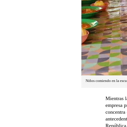
Niños comiendo en la escu
Mientras l
empresa p
concentra 
antecedent
República