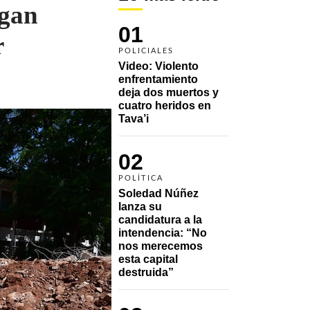
rgan
01
r
POLICIALES
Video: Violento 
enfrentamiento 
deja dos muertos y 
cuatro heridos en 
Tava’i
02
POLÍTICA
Soledad Núñez 
lanza su 
candidatura a la 
intendencia: “No 
nos merecemos 
esta capital 
destruida”