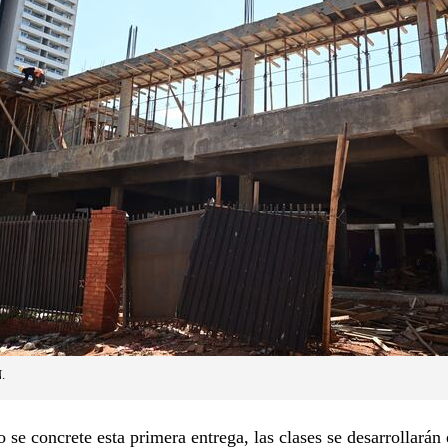
.
o se concrete esta primera entrega, las clases se desarrollarán 