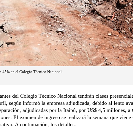
un 45% en el Colegio Técnico Nacional.
antes del Colegio Técnico Nacional tendrán clases presenciale
bril, según informó la empresa adjudicada, debido al lento av
eparación, adjudicadas por la Itaipú, por US$ 4,5 millones, 
ones. El examen de ingreso se realizará la semana que viene
rnativo. A continuación, los detalles.