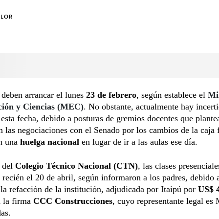
OLOR
 deben arrancar el lunes
23 de febrero
, según establece el
Mi
ción y Ciencias (MEC)
. No obstante, actualmente hay incer
 esta fecha, debido a posturas de gremios docentes que plante
n las negociaciones con el Senado
por los cambios de la caja f
an una
huelga nacional
en lugar de ir a las aulas ese día.
o del
Colegio Técnico Nacional (CTN)
, las clases presenciale
 recién el 20 de abril, según informaron a los padres, debido a
la refacción de la institución, adjudicada por Itaipú por
US$ 4
 la firma
CCC Construcciones
, cuyo representante legal es
as.