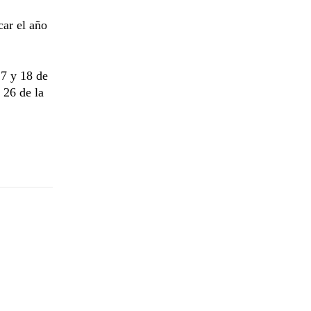
ar el año
17 y 18 de
 26 de la