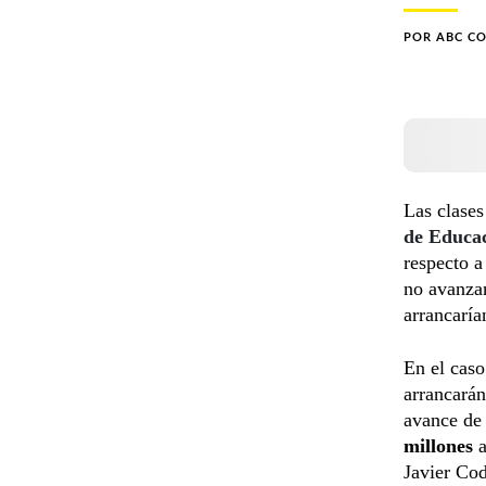
POR
ABC C
Las clases
de Educa
respecto a
no avanza
arrancarí
En el cas
arrancarán
avance de 
millones
a
Javier Cod