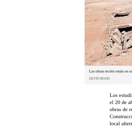
Las obras recién están en 
SILVIO ROJAS
Los estudi
el 20 de a
obras de r
Construcci
local alte