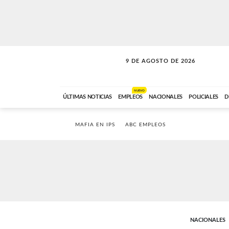
9 DE AGOSTO DE 2026
SOLO MÚSICA
ABC FM
00:00 A 07:59
NUEVO
ÚLTIMAS NOTICIAS
EMPLEOS
NACIONALES
POLICIALES
D
MAFIA EN IPS
ABC EMPLEOS
NACIONALES