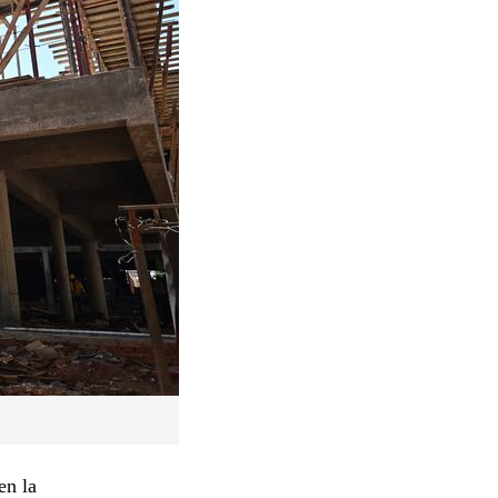
en la