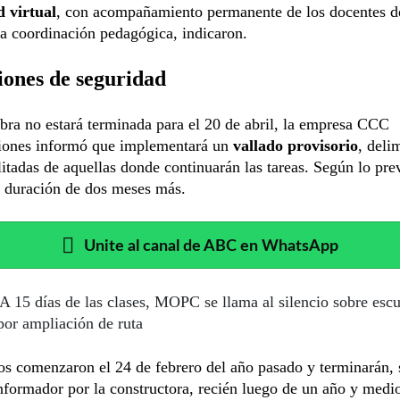
 virtual
, con acompañamiento permanente de los docentes d
la coordinación pedagógica, indicaron.
iones de seguridad
ra no estará terminada para el 20 de abril, la empresa CCC
iones informó que implementará un
vallado provisorio
, deli
litadas de aquellas donde continuarán las tareas. Según lo prev
a duración de dos meses más.
Unite al canal de ABC en WhatsApp
A 15 días de las clases, MOPC se llama al silencio sobre escu
por ampliación de ruta
os comenzaron el 24 de febrero del año pasado y terminarán,
nformador por la constructora, recién luego de un año y medi