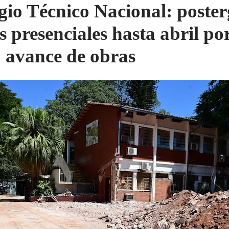
gio Técnico Nacional: poste
s presenciales hasta abril po
o avance de obras