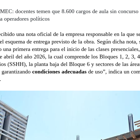
MEC: docentes temen que 8.600 cargos de aula sin concurso 
a operadores políticos
ibido una nota oficial de la empresa responsable en la que s
l esquema de entrega previsto de la obra. Según dicha nota, 
o una primera entrega para el inicio de las clases presenciales,
e abril del año 2026, la cual comprende los Bloques 1, 2, 3, 4
rios (SSHH), la planta baja del Bloque 6 y sectores de las área
, garantizando
condiciones adecuadas
de uso”, indica un co
.