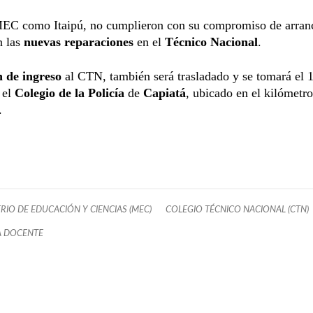
MEC como Itaipú, no cumplieron con su compromiso de arranc
n las
nuevas reparaciones
en el
Técnico Nacional
.
 de ingreso
al CTN, también será trasladado y se tomará el 
 el
Colegio de la Policía
de
Capiatá
, ubicado en el kilómetro
.
ERIO DE EDUCACIÓN Y CIENCIAS (MEC)
COLEGIO TÉCNICO NACIONAL (CTN)
A DOCENTE