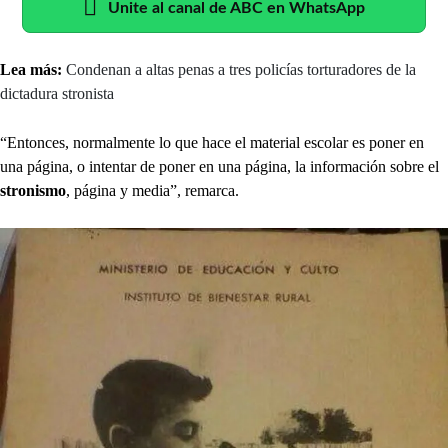
Unite al canal de ABC en WhatsApp
Lea más:
Condenan a altas penas a tres policías torturadores de la
dictadura stronista
“Entonces, normalmente lo que hace el material escolar es poner en
una página, o intentar de poner en una página, la información sobre el
stronismo
, página y media”, remarca.