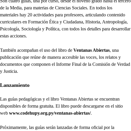
Son cuatro guías, una por curso, desde el noveno grado hasta el tercero
de la Media, para materias de Ciencias Sociales. En todos los
materiales hay 20 actividades para profesores, articulando contenido
curriculares en Formación Ética y Ciudadana, Historia, Antropología,
Psicología, Sociología y Política, con todos los detalles para desarrollar
estas acciones.
También acompañan el uso del libro de
Ventanas Abiertas
, una
publicación que reúne de manera accesible las voces, los relatos y
documentos que componen el Informe Final de la Comisión de Verdad
y Justicia.
Lanzamiento
Las guías pedagógicas y el libro Ventanas Abiertas se encuentran
disponibles de forma gratuita. El libro puede descargarse en el sitio
web
www.codehupy.org.py/ventanas-abiertas/
.
Próximamente, las guías serán lanzadas de forma oficial por la