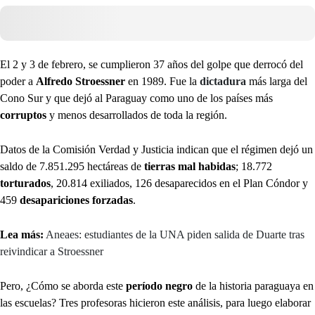
El 2 y 3 de febrero, se cumplieron 37 años del golpe que derrocó del
poder a
Alfredo Stroessner
en 1989. Fue la
dictadura
más larga del
Cono Sur y que dejó al Paraguay como uno de los países más
corruptos
y menos desarrollados de toda la región.
Datos de la Comisión Verdad y Justicia indican que el régimen dejó un
saldo de 7.851.295 hectáreas de
tierras mal habidas
; 18.772
torturados
, 20.814 exiliados, 126 desaparecidos en el Plan Cóndor y
459
desapariciones forzadas
.
Lea más:
Aneaes: estudiantes de la UNA piden salida de Duarte tras
reivindicar a Stroessner
Pero, ¿Cómo se aborda este
período negro
de la historia paraguaya en
las escuelas? Tres profesoras hicieron este análisis, para luego elaborar