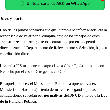
Unite al canal de ABC en WhatsApp
Juez y parte
Uno de los puntos señalados fue que la propia Martínez Maciel era la
responsable de velar por el cumplimiento de los trabajos de estos
“
consultores
”. Es decir, que los contratados por ella, dependían
directamente del Departamento de Relevamiento y Selección, bajo su
coordinación directa.
Lea más:
IPS mantiene en cargo clave a César Ojeda, acusado con
Nenecho por el caso “Detergentes de Oro”
En aquel entonces, el Ministerio de Economía (que todavía era
Ministerio de Hacienda) intentó desmarcarse alegando que las
contrataciones se regían por
normativas del PNUD
y no bajo la
Ley
de la Función Pública
.