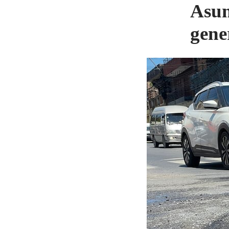
Asunc
gene