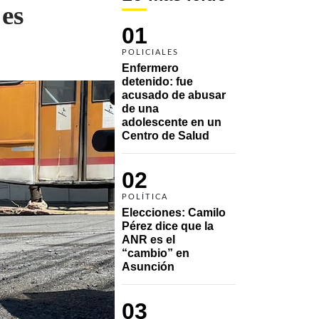
 es
01
POLICIALES
Enfermero 
detenido: fue 
acusado de abusar 
de una 
adolescente en un 
Centro de Salud
02
POLÍTICA
Elecciones: Camilo 
Pérez dice que la 
ANR es el 
“cambio” en 
Asunción 
03