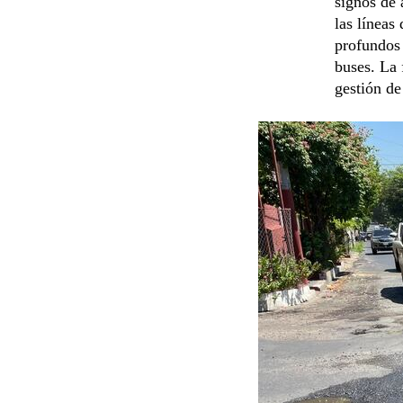
signos de
las líneas 
profundos 
buses. La 
gestión de