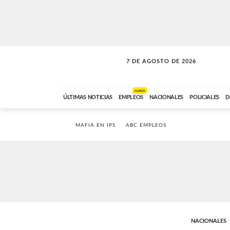
7 DE AGOSTO DE 2026
SOLO MÚSICA
ABC FM
00:00 A 05:59
NUEVO
ÚLTIMAS NOTICIAS
EMPLEOS
NACIONALES
POLICIALES
D
MAFIA EN IPS
ABC EMPLEOS
NACIONALES