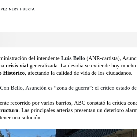
ÓPEZ NERY HUERTA
ministración del intendente
Luis Bello
(ANR-cartista), Asunc
na
crisis vial
generalizada. La desidia se extiende hoy mucho
 Histórico
, afectando la calidad de vida de los ciudadanos.
Con Bello, Asunción es “zona de guerra”: el crítico estado de
ente recorrido por varios barrios, ABC constató la crítica con
tructura
. Las principales arterias presentan un deterioro alar
tener una solución.