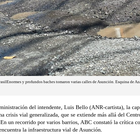
BrasilEnormes y profundos baches tomaron varias calles de Asunción. Esquina de Aza
ministración del intendente, Luis Bello (ANR-cartista), la cap
na crisis vial generalizada, que se extiende más allá del Centr
 En un recorrido por varios barrios, ABC constató la crítica c
encuentra la infraestructura vial de Asunción.