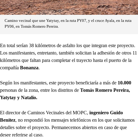
Camino vecinal que une Yatytay, en la ruta PY07, y el cruce Ayala, en la ruta
PY06, en Tomás Romero Pereira.
En total serían 38 kilómetros de asfalto los que integran este proyecto.
Los manifestantes, entretanto, también solicitan la adhesión de otros 11
kilómetros que faltan para completar el trayecto hasta el puerto de la
compañía
Bonanza
.
Según los manifestantes, este proyecto beneficiaría a más de
10.000
personas de la zona, entre los distritos de
Tomás Romero Pereira,
Yatytay y Natalio.
El director de Caminos Vecinales del MOPC,
ingeniero Guido
Benítez
, no respondió los mensajes telefónicos en los que solicitamos
detalles sobre el proyecto. Permanecemos abiertos en caso de que
desee referirse al caso.