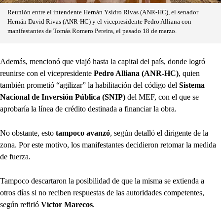
Reunión entre el intendente Hernán Ysidro Rivas (ANR-HC), el senador
Hernán David Rivas (ANR-HC) y el vicepresidente Pedro Alliana con
manifestantes de Tomás Romero Pereira, el pasado 18 de marzo.
Además, mencionó que viajó hasta la capital del país, donde logró
reunirse con el vicepresidente
Pedro Alliana (ANR-HC)
, quien
también prometió “agilizar” la habilitación del código del
Sistema
Nacional de Inversión Pública (SNIP)
del MEF, con el que se
aprobaría la línea de crédito destinada a financiar la obra.
No obstante, esto
tampoco avanzó
, según detalló el dirigente de la
zona. Por este motivo, los manifestantes decidieron retomar la medida
de fuerza.
Tampoco descartaron la posibilidad de que la misma se extienda a
otros días si no reciben respuestas de las autoridades competentes,
según refirió
Víctor Marecos
.