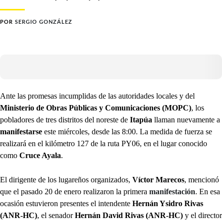
POR
SERGIO GONZÁLEZ
Ante las promesas incumplidas de las autoridades locales y del
Ministerio de Obras Públicas y Comunicaciones (MOPC)
, los
pobladores de tres distritos del noreste de
Itapúa
llaman nuevamente a
manifestarse
este miércoles, desde las 8:00. La medida de fuerza se
realizará en el kilómetro 127 de la ruta PY06, en el lugar conocido
como
Cruce Ayala
.
El dirigente de los lugareños organizados,
Víctor Marecos
, mencionó
que el pasado 20 de enero realizaron la primera
manifestación
. En esa
ocasión estuvieron presentes el intendente
Hernán Ysidro Rivas
(ANR-HC)
, el senador
Hernán David Rivas (ANR-HC)
y el director