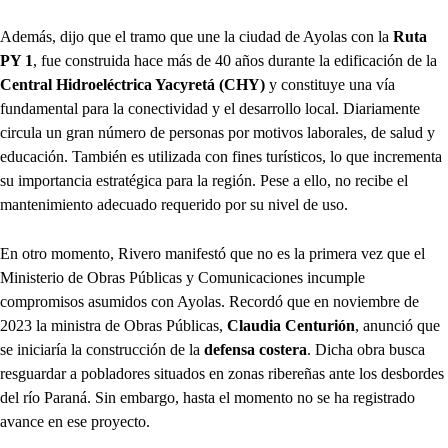
Además, dijo que el tramo que une la ciudad de Ayolas con la
Ruta
PY 1
, fue construida hace más de 40 años durante la edificación de la
Central Hidroeléctrica Yacyretá (CHY)
y constituye una vía
fundamental para la conectividad y el desarrollo local. Diariamente
circula un gran número de personas por motivos laborales, de salud y
educación. También es utilizada con fines turísticos, lo que incrementa
su importancia estratégica para la región. Pese a ello, no recibe el
mantenimiento adecuado requerido por su nivel de uso.
En otro momento, Rivero manifestó que no es la primera vez que el
Ministerio de Obras Públicas y Comunicaciones incumple
compromisos asumidos con Ayolas. Recordó que en noviembre de
2023 la ministra de Obras Públicas,
Claudia Centurión
, anunció que
se iniciaría la construcción de la
defensa costera
. Dicha obra busca
resguardar a pobladores situados en zonas ribereñas ante los desbordes
del río Paraná. Sin embargo, hasta el momento no se ha registrado
avance en ese proyecto.