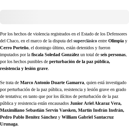
Por los hechos de violencia registrados en el Estado de los Defensores
del Chaco, en el marco de la disputa del
superclásico
entre
Olimpia
y
Cerro Porteño
, el domingo último, están detenidos y fueron
imputados por la
fiscala Soledad González
un total de
seis personas
,
por los hechos punibles de
perturbación de la paz pública,
resistencia y lesión grave
.
Se trata de
Marco Antonio Duarte Gamarra
, quien está investigado
por perturbación de la paz pública, resistencia y lesión grave en grado
de tentativa; en tanto que por los ilícitos de perturbación de la paz
pública y resistencia están encausados
Junior Ariel Alcaraz Vera,
Maximiliano Sebastián Servín Vaesken, Martín Insfrán Insfrán,
Pedro Pablo Benítez Sánchez
y
William Gabriel Santacruz
Urunaga
.