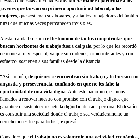
Destacó que estas dificultades
afectan de manera particular a los
jóvenes que buscan su primera oportunidad laboral, a las
mujeres
, que sostienen sus hogares, y a tantos trabajadores del ámbito
rural que muchas veces permanecen invisibles.
A esta realidad se suma
el testimonio de tantos compatriotas que
buscan horizontes de trabajo fuera del país
, por lo que los recordó
de manera muy especial, ya que son quienes, como migrantes y con
esfuerzo, sostienen a sus familias desde la distancia.
“Así también, de
quienes se encuentran sin trabajo y lo buscan con
angustia y perseverancia, confiando en que no les falte la
oportunidad de una vida digna
. Ante este panorama, estamos
llamados a renovar nuestro compromiso con el trabajo digno, que
garantice el sustento y respete la dignidad de cada persona. El desafío
es construir una sociedad donde el trabajo sea verdaderamente un
derecho accesible para todos”, expresó.
Consideró que
el trabajo no es solamente una actividad económica,