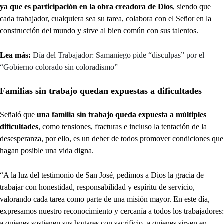
ya que es participación en la obra creadora de Dios
, siendo que
cada trabajador, cualquiera sea su tarea, colabora con el Señor en la
construcción del mundo y sirve al bien común con sus talentos.
Lea más:
Día del Trabajador: Samaniego pide “disculpas” por el
“Gobierno colorado sin coloradismo”
Familias sin trabajo quedan expuestas a dificultades
Señaló que
una familia sin trabajo queda expuesta a múltiples
dificultades
, como tensiones, fracturas e incluso la tentación de la
desesperanza, por ello, es un deber de todos promover condiciones que
hagan posible una vida digna.
“A la luz del testimonio de San José, pedimos a Dios la gracia de
trabajar con honestidad, responsabilidad y espíritu de servicio,
valorando cada tarea como parte de una misión mayor. En este día,
expresamos nuestro reconocimiento y cercanía a todos los trabajadores:
a quienes sostienen sus hogares con sacrificio, a quienes sirven en