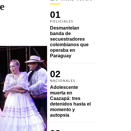
e
01
POLICIALES
Desmantelan 
banda de 
secuestradores 
colombianos que 
operaba en 
Paraguay
02
NACIONALES
Adolescente 
muerta en 
Caazapá: tres 
detenidos hasta el 
momento y 
autopsia