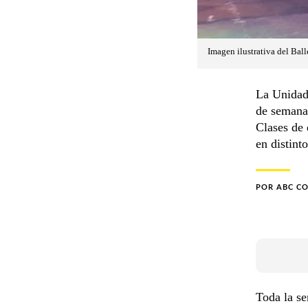
Imagen ilustrativa del Bal
La Unidad
de semana 
Clases de 
en distinto
POR
ABC C
Toda la s