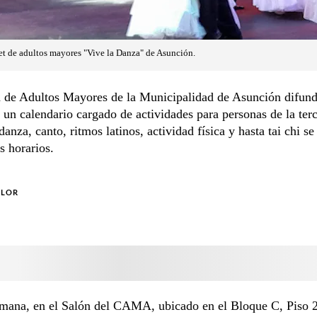
let de adultos mayores "Vive la Danza" de Asunción.
 de Adultos Mayores de la Municipalidad de Asunción difundi
un calendario cargado de actividades para personas de la ter
danza, canto, ritmos latinos, actividad física y hasta tai chi se
s horarios.
OLOR
emana, en el Salón del CAMA, ubicado en el Bloque C, Piso 2