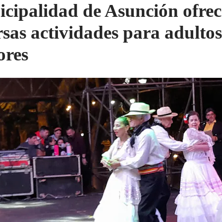
cipalidad de Asunción ofrec
rsas actividades para adultos
res