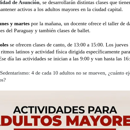
lidad de Asunción
, se desarrollarán distintas clases que tie
antener activos a los adultos mayores en la ciudad capital.
unes y martes
por la mañana, un docente ofrece el taller de 
les del Paraguay y también clases de ballet.
oles
se ofrecen clases de canto, de 13:00 a 15:00. Los jueves
, ritmos latinos y actividad física dirigida específicamente par
se día las actividades se inician a las 9:00 y van hasta las 16
Sedentarismo: 4 de cada 10 adultos no se mueven, ¿cuánto ej
os?