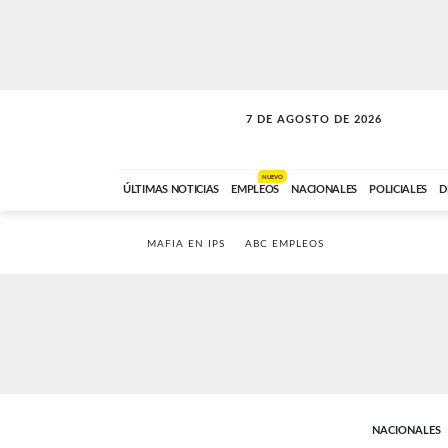
7 DE AGOSTO DE 2026
A DE LA TARDE
ABC FM
12:00 A 14:59
NUEVO
ÚLTIMAS NOTICIAS
EMPLEOS
NACIONALES
POLICIALES
D
MAFIA EN IPS
ABC EMPLEOS
NACIONALES