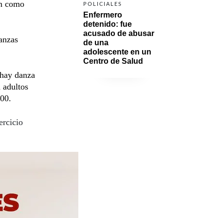
nen como
POLICIALES
Enfermero 
detenido: fue 
acusado de abusar 
danzas
de una 
adolescente en un 
Centro de Salud
 hay danza
a adultos
:00.
ercicio