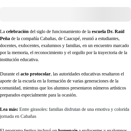
La
celebración
del siglo de funcionamiento de la
escuela Dr. Raúl
Peña
de la compañía Cabañas, de Caacupé, reunió a estudiantes,
docentes, exdocentes, exalumnos y familias, en un encuentro marcado
por la memoria, el reconocimiento y el orgullo por la trayectoria de la
institución educativa.
Durante el
acto protocolar
, las autoridades educativas resaltaron el
aporte de la escuela en la formación de varias generaciones de la
comunidad, mientras que los alumnos presentaron números artísticos
preparados especialmente para la ocasión.
Lea más:
Entre girasoles: familias disfrutan de una emotiva y colorida
jornada en Cabañas
El programa festivo incluyó un
homenaje
a exdocentes y exalumnos