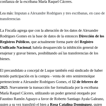
confianza de la escribana María Raquel Cáceres.
Lea más:
Imputan a Alexandre Rodrigues y tres escribanas, en caso de
transferencias
La Fiscalía agrega que con la alteración de los datos de Alexandre
Rodrigues Gomes en la base de datos de la entonces
Dirección de los
Registros Públicos
, que actualmente forma parte del
Registro
Unificado Nacional
; habría desaparecido la inhibición general de
enajenar y gravar bienes, posibilitando así las transferencias de los
bienes.
El precandidato a concejal de Luque también está sindicado de haber
tenido participación en la compra - venta de otro semirremolque
perteneciente a Alexandre Rodrigues Gomes, el
12 de febrero de
2025
. Nuevamente la transacción fue formalizada por la escribana
María Raquel Cáceres, utilizando un poder general otorgado por
Faustino Ramón Aguayo a favor de Roberto Santiago Ayala Galeano,
quien a su vez transfirió el bien a
Rosa Catalina Domínguez
, quien