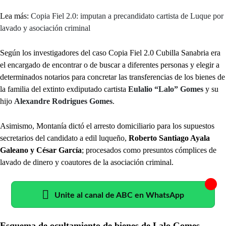
Lea más:
Copia Fiel 2.0: imputan a precandidato cartista de Luque por
lavado y asociación criminal
Según los investigadores del caso Copia Fiel 2.0 Cubilla Sanabria era
el encargado de encontrar o de buscar a diferentes personas y elegir a
determinados notarios para concretar las transferencias de los bienes de
la familia del extinto exdiputado cartista
Eulalio “Lalo” Gomes
y su
hijo
Alexandre Rodrigues Gomes
.
Asimismo, Montanía dictó el arresto domiciliario para los supuestos
secretarios del candidato a edil luqueño,
Roberto Santiago Ayala
Galeano y César García
; procesados como presuntos cómplices de
lavado de dinero y coautores de la asociación criminal.
Unite al canal de ABC en WhatsApp
Esquema de ocultamiento de bienes de Lalo Gomes