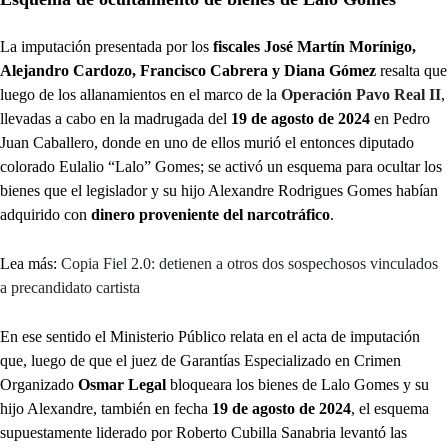
La imputación presentada por los
fiscales José Martín Morínigo,
Alejandro Cardozo, Francisco Cabrera y Diana Gómez
resalta que
luego de los allanamientos en el marco de la
Operación Pavo Real II
,
llevadas a cabo en la madrugada del
19 de agosto de 2024
en Pedro
Juan Caballero, donde en uno de ellos murió el entonces diputado
colorado Eulalio “Lalo” Gomes; se activó un esquema para ocultar los
bienes que el legislador y su hijo Alexandre Rodrigues Gomes habían
adquirido con
dinero proveniente del narcotráfico
.
Lea más:
Copia Fiel 2.0: detienen a otros dos sospechosos vinculados
a precandidato cartista
En ese sentido el Ministerio Público relata en el acta de imputación
que, luego de que el juez de Garantías Especializado en Crimen
Organizado
Osmar Legal
bloqueara los bienes de Lalo Gomes y su
hijo Alexandre, también en fecha
19 de agosto de 2024
, el esquema
supuestamente liderado por Roberto Cubilla Sanabria levantó las