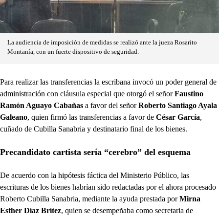
La audiencia de imposición de medidas se realizó ante la jueza Rosarito
Montanía, con un fuerte dispositivo de seguridad.
Para realizar las transferencias la escribana invocó un poder general de
administración con cláusula especial que otorgó el señor
Faustino
Ramón Aguayo Cabañas
a favor del señor
Roberto Santiago Ayala
Galeano
, quien firmó las transferencias a favor de
César García
,
cuñado de Cubilla Sanabria y destinatario final de los bienes.
Precandidato cartista sería “cerebro” del esquema
De acuerdo con la hipótesis fáctica del Ministerio Público, las
escrituras de los bienes habrían sido redactadas por el ahora procesado
Roberto Cubilla Sanabria, mediante la ayuda prestada por
Mirna
Esther Díaz Brítez
, quien se desempeñaba como secretaria de