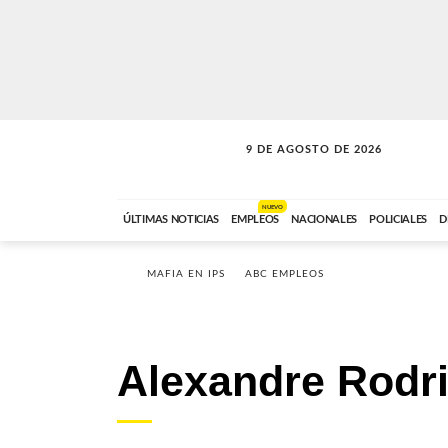
9 DE AGOSTO DE 2026
SOLO MÚSICA
ABC FM
00:00 A 07:59
NUEVO
ÚLTIMAS NOTICIAS
EMPLEOS
NACIONALES
POLICIALES
D
MAFIA EN IPS
ABC EMPLEOS
Alexandre Rodr