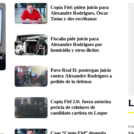
Copia Fiel: piden juicio para 
Alexandre Rodrigues, Óscar 
Tuma y dos escribanas 
Fiscalía pide juicio para 
Alexandre Rodrigues por 
homicidio y otros ilícitos 
Pavo Real II: postergan juicio 
contra Alexandre Rodrigues a 
pedido de la defensa
L
Copia Fiel 2.0: Jueza autoriza 
pericia de celulares de 
candidato cartista en Luque
PO
Caso “Copia Fiel” desnuda 
Vi