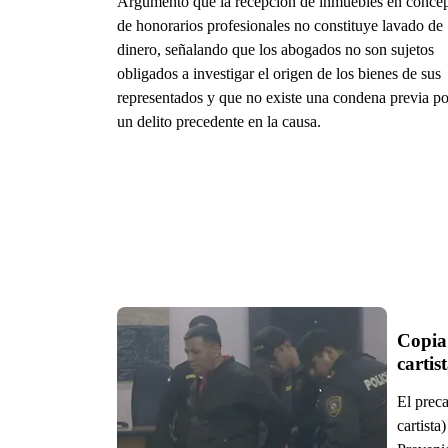
Argumentó que la recepción de inmuebles en conce
de honorarios profesionales no constituye lavado de
dinero, señalando que los abogados no son sujetos
obligados a investigar el origen de los bienes de sus
representados y que no existe una condena previa po
un delito precedente en la causa.
Copia 
cartis
El prec
cartista