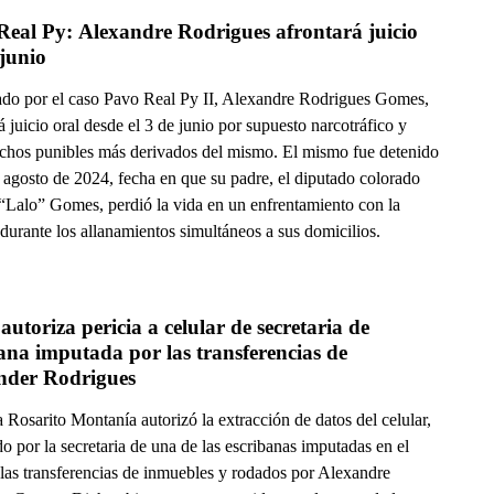
eal Py: Alexandre Rodrigues afrontará juicio 
desde junio 
ado por el caso Pavo Real Py II, Alexandre Rodrigues Gomes,
á juicio oral desde el 3 de junio por supuesto narcotráfico y
echos punibles más derivados del mismo. El mismo fue detenido
 agosto de 2024, fecha en que su padre, el diputado colorado
 “Lalo” Gomes, perdió la vida en un enfrentamiento con la
 durante los allanamientos simultáneos a sus domicilios.
autoriza pericia a celular de secretaria de 
ana imputada por las transferencias de 
nder Rodrigues
 Rosarito Montanía autorizó la extracción de datos del celular,
o por la secretaria de una de las escribanas imputadas en el
 las transferencias de inmuebles y rodados por Alexandre