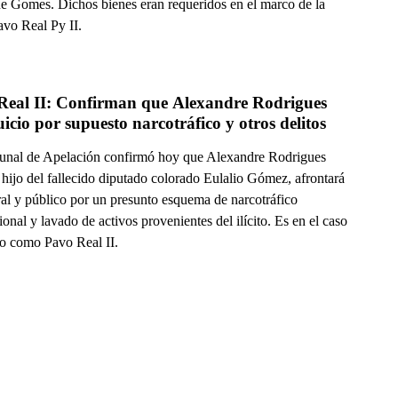
e Gomes. Dichos bienes eran requeridos en el marco de la
avo Real Py II.
Real II: Confirman que Alexandre Rodrigues 
va a juicio por supuesto narcotráfico y otros delitos 
unal de Apelación confirmó hoy que Alexandre Rodrigues
hijo del fallecido diputado colorado Eulalio Gómez, afrontará
ral y público por un presunto esquema de narcotráfico
ional y lavado de activos provenientes del ilícito. Es en el caso
o como Pavo Real II.