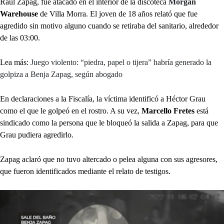
Raúl Zapag, fue atacado en el interior de la discoteca
Morgan
Warehouse
de Villa Morra. El joven de 18 años relató que fue
agredido sin motivo alguno cuando se retiraba del sanitario, alrededor
de las 03:00.
Lea más:
Juego violento: “piedra, papel o tijera” habría generado la
golpiza a Benja Zapag, según abogado
En declaraciones a la Fiscalía, la víctima identificó a Héctor Grau
como el que le golpeó en el rostro. A su vez,
Marcello Fretes
está
sindicado como la persona que le bloqueó la salida a Zapag, para que
Grau pudiera agredirlo.
Zapag aclaró que no tuvo altercado o pelea alguna con sus agresores,
que fueron identificados mediante el relato de testigos.