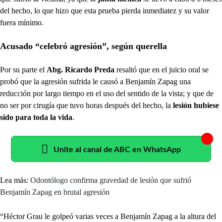
del hecho, lo que hizo que esta prueba pierda inmediatez y su valor
fuera mínimo.
Acusado “celebró agresión”, según querella
Por su parte el
Abg. Ricardo Preda
resaltó que en el juicio oral se
probó que la agresión sufrida le causó a Benjamín Zapag una
reducción por largo tiempo en el uso del sentido de la vista; y que de
no ser por cirugía que tuvo horas después del hecho, la
lesión hubiese
sido para toda la vida
.
Unite al canal de ABC en WhatsApp
Lea más:
Odontólogo confirma gravedad de lesión que sufrió
Benjamín Zapag en brutal agresión
“Héctor Grau le golpeó varias veces a Benjamín Zapag a la altura del