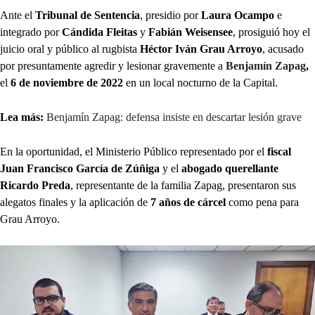
Ante el
Tribunal de Sentencia
, presidio por
Laura Ocampo
e
integrado por
Cándida Fleitas
y
Fabián Weisensee
, prosiguió hoy el
juicio oral y público al rugbista
Héctor Iván Grau Arroyo
, acusado
por presuntamente agredir y lesionar gravemente a
Benjamín Zapag
,
el
6 de noviembre de 2022
en un local nocturno de la Capital.
Lea más:
Benjamín Zapag: defensa insiste en descartar lesión grave
En la oportunidad, el Ministerio Público representado por el
fiscal
Juan Francisco García de Zúñiga
y el
abogado querellante
Ricardo Preda
, representante de la familia Zapag, presentaron sus
alegatos finales y la aplicación de
7 años de cárcel
como pena para
Grau Arroyo.