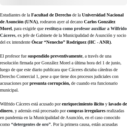
Estudiantes de la
Facultad de Derecho
de la
Universidad Nacional
de Asunción (UNA)
, rodearon ayer al decano
Carlos González
Morel
, para exigirle que
restituya como profesor auxiliar a Wilfrido
Cáceres
, ex jefe de Gabinete de la Municipalidad de Asunción y socio
del ex intendente
Óscar “Nenecho” Rodríguez (HC - ANR)
.
El profesor fue
suspendido preventivamente
, a través de una
resolución firmada por González Morel a última hora del 1 de junio,
luego de que este diario publicara que Cáceres dictaba cátedras de
Derecho Comercial 1, pese a que tiene dos procesos judiciales con
acusaciones por
presunta corrupción,
de cuando era funcionario
municipal.
Wilfrido Cáceres está acusado por
enriquecimiento ilícito
y
lavado de
dinero
, y además está procesado por
compras irregulares
realizadas
en pandemia en la Municipalidad de Asunción, en el caso conocido
como
“detergentes de oro”
. Por la primera causa, están acusadas