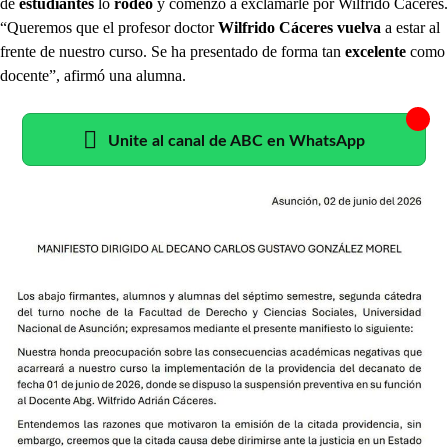
de
estudiantes
lo
rodeó
y comenzó a exclamarle por Wilfrido Cáceres.
“Queremos que el profesor doctor
Wilfrido Cáceres vuelva
a estar al
frente de nuestro curso. Se ha presentado de forma tan
excelente
como
docente”, afirmó una alumna.
Unite al canal de ABC en WhatsApp