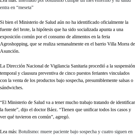
Lea más:
Internado por botulismo cumple un mes enfermo y su salud
entra en “meseta”
Si bien el Ministerio de Salud aún no ha identificado oficialmente la
fuente del brote, la hipótesis que ha sido socializada apunta a una
exposición común por el consumo de alimentos en la feria
Agroshopping, que se realiza semanalmente en el barrio Villa Morra de
Asunción.
La Dirección Nacional de Vigilancia Sanitaria procedió a la suspensión
temporal y clausura preventiva de cinco puestos feriantes vinculados
con la venta de los productos bajo sospecha, presumiblemente salsas o
sándwiches.
“El Ministerio de Salud va a tener mucho trabajo tratando de identificar
la fuente”, dijo el doctor Báez. “Tienen que unificar todos los casos y
ver qué tuvieron en común”, agregó.
Lea más:
Botulismo: muere paciente bajo sospecha y cuatro siguen en