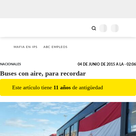
MAFIA EN IPS
ABC EMPLEOS
NACIONALES
04 DE JUNIO DE 2015 A LA - 02:06
Buses con aire, para recordar
Este artículo tiene
11
año
s
de antigüedad