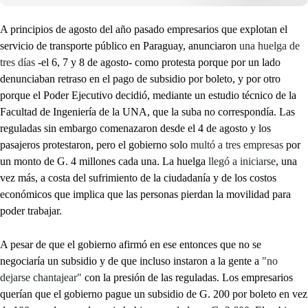
A principios de agosto del año pasado empresarios que explotan el
servicio de transporte público en Paraguay, anunciaron
una huelga de
tres días
-el 6, 7 y 8 de agosto- como protesta porque por un lado
denunciaban retraso en el pago de subsidio por boleto, y por otro
porque el Poder Ejecutivo decidió, mediante un estudio técnico de la
Facultad de Ingeniería de la UNA, que la suba no correspondía. Las
reguladas sin embargo comenazaron desde el 4 de agosto y los
pasajeros protestaron, pero el gobierno solo
multó a tres empresas
por
un monto de G. 4 millones cada una. La huelga
llegó a iniciarse
, una
vez más, a costa del sufrimiento de la ciudadanía y de los costos
económicos que implica que las personas pierdan la movilidad para
poder trabajar.
A pesar de que el gobierno afirmó en ese entonces que no se
negociaría un subsidio y de que incluso instaron a la gente a
"no
dejarse chantajear"
con la presión de las reguladas. Los empresarios
querían que el gobierno pague un subsidio de G. 200 por boleto en vez