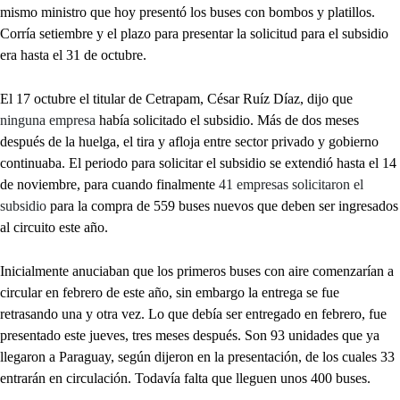
mismo ministro que hoy presentó los buses con bombos y platillos.
Corría setiembre y el plazo para presentar la solicitud para el subsidio
era hasta el 31 de octubre.
El 17 octubre el titular de Cetrapam, César Ruíz Díaz, dijo que
ninguna empresa
había solicitado el subsidio. Más de dos meses
después de la huelga, el tira y afloja entre sector privado y gobierno
continuaba. El periodo para solicitar el subsidio se extendió hasta el 14
de noviembre, para cuando finalmente
41 empresas solicitaron el
subsidio
para la compra de 559 buses nuevos que deben ser ingresados
al circuito este año.
Inicialmente anuciaban que los primeros buses con aire comenzarían a
circular en febrero de este año, sin embargo la entrega se fue
retrasando una y otra vez. Lo que debía ser entregado en febrero, fue
presentado este jueves, tres meses después. Son 93 unidades que ya
llegaron a Paraguay, según dijeron en la presentación, de los cuales 33
entrarán en circulación. Todavía falta que lleguen unos 400 buses.