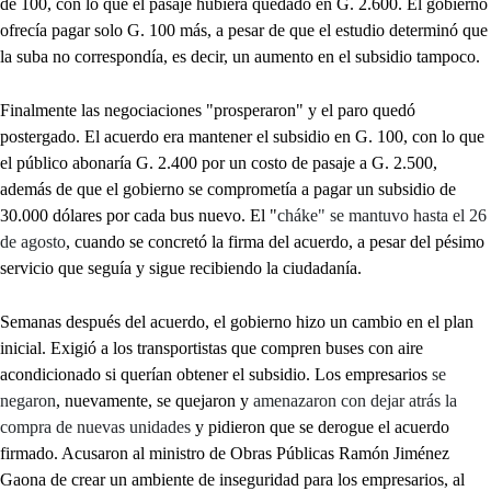
de 100, con lo que el pasaje hubiera quedado en G. 2.600. El gobierno
ofrecía pagar solo G. 100 más, a pesar de que el estudio determinó que
la suba no correspondía, es decir, un aumento en el subsidio tampoco.
Finalmente las negociaciones "prosperaron" y el paro quedó
postergado. El acuerdo era mantener el subsidio en G. 100, con lo que
el público abonaría G. 2.400 por un costo de pasaje a G. 2.500,
además de que el gobierno se comprometía a pagar un subsidio de
30.000 dólares por cada bus nuevo. El "
cháke" se mantuvo hasta el 26
de agosto
, cuando se concretó la firma del acuerdo, a pesar del pésimo
servicio que seguía y sigue recibiendo la ciudadanía.
Semanas después del acuerdo, el gobierno hizo un cambio en el plan
inicial. Exigió a los transportistas que compren buses con aire
acondicionado si querían obtener el subsidio. Los empresarios
se
negaron
, nuevamente, se quejaron y
amenazaron con dejar atrás la
compra de nuevas unidades
y pidieron que se derogue el acuerdo
firmado. Acusaron al ministro de Obras Públicas Ramón Jiménez
Gaona de crear un ambiente de inseguridad para los empresarios, al