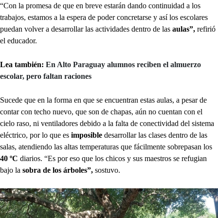
“Con la promesa de que en breve estarán dando continuidad a los
trabajos, estamos a la espera de poder concretarse y así los escolares
puedan volver a desarrollar las actividades dentro de las
aulas”,
refirió
el educador.
Lea también:
En Alto Paraguay alumnos reciben el almuerzo
escolar, pero faltan raciones
Sucede que en la forma en que se encuentran estas aulas, a pesar de
contar con techo nuevo, que son de chapas, aún no cuentan con el
cielo raso, ni ventiladores debido a la falta de conectividad del sistema
eléctrico, por lo que es
imposible
desarrollar las clases dentro de las
salas, atendiendo las altas temperaturas que fácilmente sobrepasan los
40 ºC
diarios. “Es por eso que los chicos y sus maestros se refugian
bajo la
sobra de los árboles”,
sostuvo.