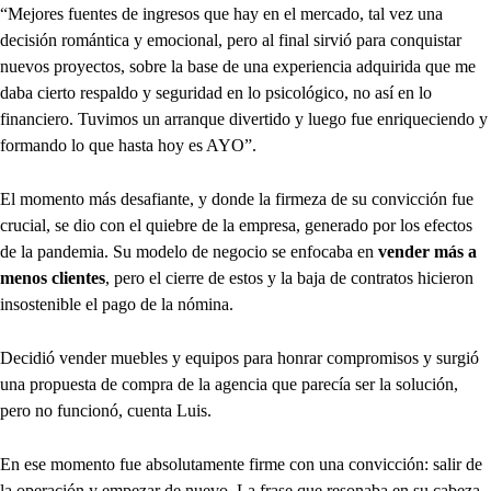
“Mejores fuentes de ingresos que hay en el mercado, tal vez una
decisión romántica y emocional, pero al final sirvió para conquistar
nuevos proyectos, sobre la base de una experiencia adquirida que me
daba cierto respaldo y seguridad en lo psicológico, no así en lo
financiero. Tuvimos un arranque divertido y luego fue enriqueciendo y
formando lo que hasta hoy es AYO”.
El momento más desafiante, y donde la firmeza de su convicción fue
crucial, se dio con el quiebre de la empresa, generado por los efectos
de la pandemia. Su modelo de negocio se enfocaba en
vender más a
menos clientes
, pero el cierre de estos y la baja de contratos hicieron
insostenible el pago de la nómina.
Decidió vender muebles y equipos para honrar compromisos y surgió
una propuesta de compra de la agencia que parecía ser la solución,
pero no funcionó, cuenta Luis.
En ese momento fue absolutamente firme con una convicción: salir de
la operación y empezar de nuevo. La frase que resonaba en su cabeza