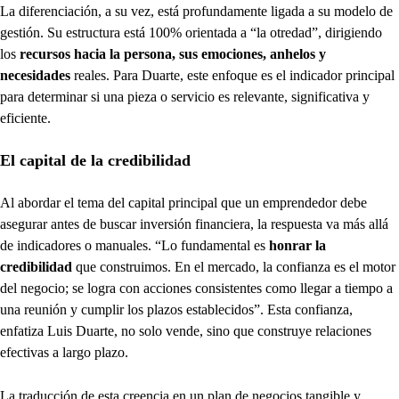
La diferenciación, a su vez, está profundamente ligada a su modelo de
gestión. Su estructura está 100% orientada a “la otredad”, dirigiendo
los
recursos hacia la persona, sus emociones, anhelos y
necesidades
reales. Para Duarte, este enfoque es el indicador principal
para determinar si una pieza o servicio es relevante, significativa y
eficiente.
El capital de la credibilidad
Al abordar el tema del capital principal que un emprendedor debe
asegurar antes de buscar inversión financiera, la respuesta va más allá
de indicadores o manuales. “Lo fundamental es
honrar la
credibilidad
que construimos. En el mercado, la confianza es el motor
del negocio; se logra con acciones consistentes como llegar a tiempo a
una reunión y cumplir los plazos establecidos”. Esta confianza,
enfatiza Luis Duarte, no solo vende, sino que construye relaciones
efectivas a largo plazo.
La traducción de esta creencia en un plan de negocios tangible y