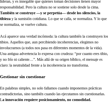
lideran, y es innegable que quienes toman decisiones tienen mayor
responsabilidad. Pero la cultura no se sostiene solo desde la cima.
También se construye —y se perpetúa— desde los silencios, la
tibieza
y la sumisión cotidiana. Lo que se calla, se normaliza. Y lo que
se normaliza, se vuelve cultura.
Acá aparece una verdad incómoda: la cultura también la construyen los
tibios. Aquellos que, aun percibiendo incoherencias, elegimos no
involucrarnos (a todos nos pasa en diferentes momentos de la vida).
Una antigua advertencia lo expresa con crudeza: “por cuanto eres tibio,
y no frío ni caliente…”. Más allá de su origen bíblico, el mensaje es
claro: la neutralidad frente a la incoherencia no transforma.
Gestionar sin cuestionar
En palabras simples, no solo fallamos cuando imponemos prácticas
contradictorias, sino también cuando las ejecutamos sin cuestionarlas.
L
a innovación requiere posicionamiento, no comodidad.