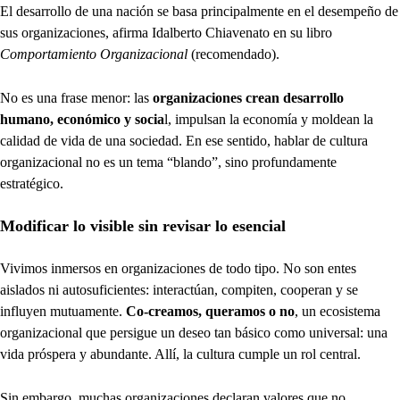
El desarrollo de una nación se basa principalmente en el desempeño de
sus organizaciones, afirma Idalberto Chiavenato en su libro
Comportamiento Organizacional
(recomendado).
No es una frase menor: las
organizaciones crean desarrollo
humano, económico y socia
l, impulsan la economía y moldean la
calidad de vida de una sociedad. En ese sentido, hablar de cultura
organizacional no es un tema “blando”, sino profundamente
estratégico.
Modificar lo visible sin revisar lo esencial
Vivimos inmersos en organizaciones de todo tipo. No son entes
aislados ni autosuficientes: interactúan, compiten, cooperan y se
influyen mutuamente.
Co-creamos, queramos o no
, un ecosistema
organizacional que persigue un deseo tan básico como universal: una
vida próspera y abundante. Allí, la cultura cumple un rol central.
Sin embargo, muchas organizaciones declaran valores que no