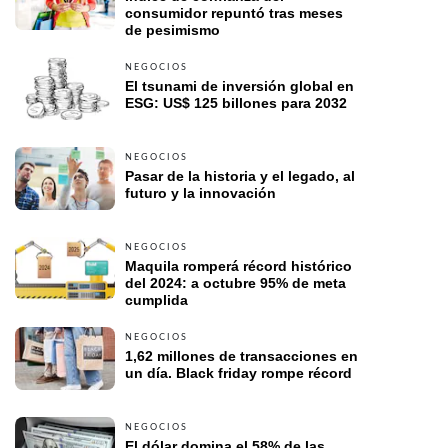
consumidor repuntó tras meses 
de pesimismo
NEGOCIOS
El tsunami de inversión global en 
ESG: US$ 125 billones para 2032
NEGOCIOS
Pasar de la historia y el legado, al 
futuro y la innovación 
NEGOCIOS
Maquila romperá récord histórico 
del 2024: a octubre 95% de meta 
cumplida
NEGOCIOS
1,62 millones de transacciones en 
un día. Black friday rompe récord 
NEGOCIOS
El dólar domina el 58% de las 