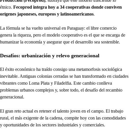
Producción (Fecoprod)
, subraya que este modelo trasciende lo
étnico.
Fecoprod integra hoy a 34 cooperativas donde conviven
orígenes japoneses, europeos y latinoamericanos
.
La fórmula se ha vuelto universal en Paraguay: el libre comercio
genera la riqueza, pero el modelo cooperativo es el que se encarga de
humanizar la economía y asegurar que el desarrollo sea sostenible.
Desafíos: urbanización y relevo generacional
El éxito económico ha traído consigo una metamorfosis sociológica
inevitable. Antiguas colonias cerradas se han transformado en ciudades
vibrantes como Loma Plata y Filadelfia. Este cambio conlleva
problemas urbanos complejos y, sobre todo, el desafío del recambio
generacional.
El gran reto actual es retener el talento joven en el campo. El trabajo
rural, el más exigente de la cadena, compite hoy con las comodidades
y oportunidades de los sectores industriales y comerciales.