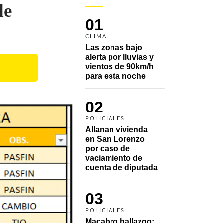
de
01
CLIMA
Las zonas bajo 
alerta por lluvias y 
vientos de 90km/h 
para esta noche
02
POLICIALES
Allanan vivienda 
en San Lorenzo 
por caso de 
vaciamiento de 
cuenta de diputada
03
POLICIALES
Macabro hallazgo: 