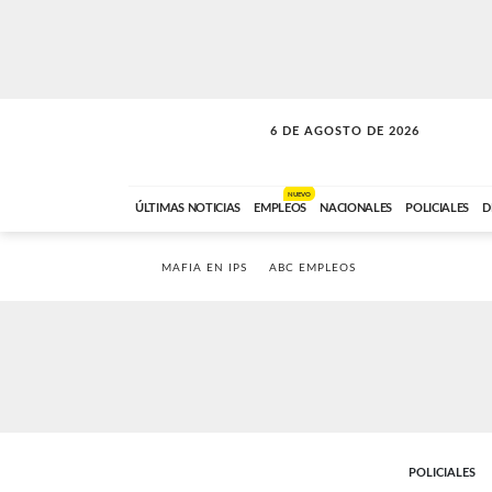
6 DE AGOSTO DE 2026
SOLO MÚSICA
ABC FM
18:00 A 23:59
NUEVO
ÚLTIMAS NOTICIAS
EMPLEOS
NACIONALES
POLICIALES
D
MAFIA EN IPS
ABC EMPLEOS
POLICIALES