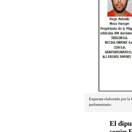
Esquema elaborado por la F
parlamentario.
El dipu
según F