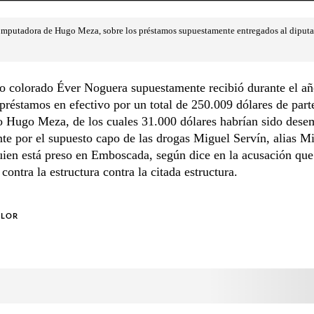
 computadora de Hugo Meza, sobre los préstamos supuestamente entregados al diput
o colorado Éver Noguera supuestamente recibió durante el añ
réstamos en efectivo por un total de 250.009 dólares de part
o Hugo Meza, de los cuales 31.000 dólares habrían sido dese
te por el supuesto capo de las drogas Miguel Servín, alias M
uien está preso en Emboscada, según dice en la acusación que
 contra la estructura contra la citada estructura.
OLOR