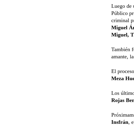
Luego de 
Público pr
criminal p
Miguel Án
Miguel, 
También f
amante, la
El proceso
Meza Hue
Los último
Rojas Ben
Próximame
Insfrán
, 