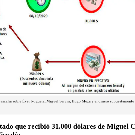
iscalía sobre Éver Noguera, Miguel Servín, Hugo Meza y el dinero supuestamente 
tado que recibió 31.000 dólares de Miguel C
iscalía