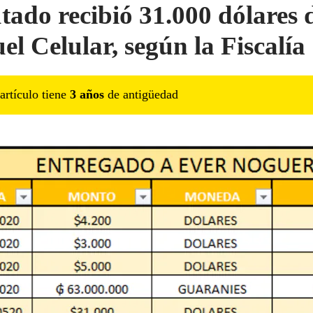
tado recibió 31.000 dólares 
el Celular, según la Fiscalía
artículo tiene
3
año
s
de antigüedad