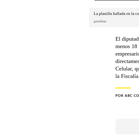
La planilla hallada en la
gentileza
El diputad
menos 18 p
empresari
directamen
Celular, q
la Fiscalía
POR
ABC C