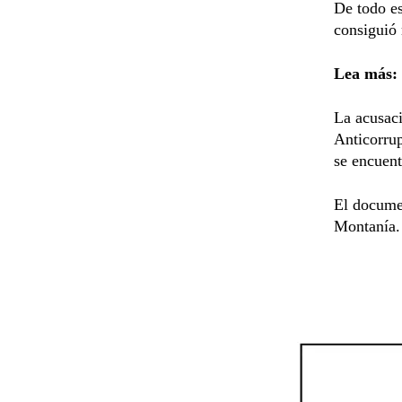
De todo es
consiguió 
Lea más:
La acusaci
Anticorrup
se encuent
El docume
Montanía.