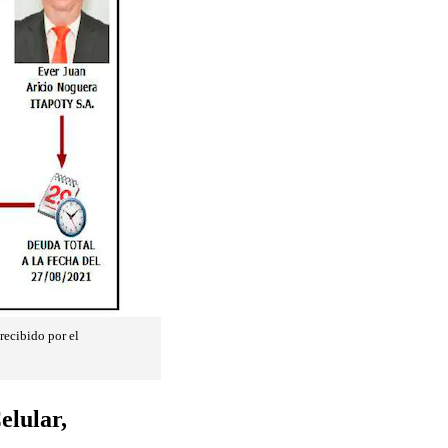
recibido por el
elular,