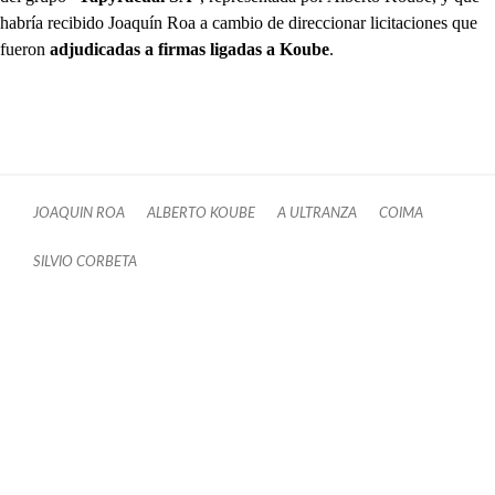
habría recibido Joaquín Roa a cambio de direccionar licitaciones que
fueron
adjudicadas a firmas ligadas a Koube
.
JOAQUIN ROA
ALBERTO KOUBE
A ULTRANZA
COIMA
SILVIO CORBETA