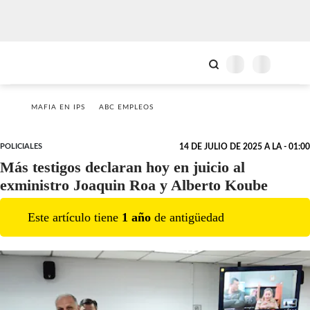
MAFIA EN IPS
ABC EMPLEOS
POLICIALES
14 DE JULIO DE 2025 A LA - 01:00
Más testigos declaran hoy en juicio al
exministro Joaquin Roa y Alberto Koube
Este artículo tiene
1
año
de antigüedad