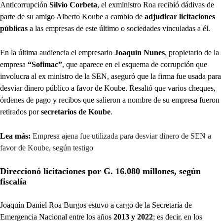
Anticorrupción
Silvio Corbeta
, el exministro Roa recibió dádivas de
parte de su amigo Alberto Koube a cambio de
adjudicar licitaciones
públicas
a las empresas de este último o sociedades vinculadas a él.
En la última audiencia el empresario
Joaquín Nunes
, propietario de la
empresa
“Sofimac”
, que aparece en el esquema de corrupción que
involucra al ex ministro de la SEN, aseguró que la firma fue usada para
desviar dinero público a favor de Koube. Resaltó que varios cheques,
órdenes de pago y recibos que salieron a nombre de su empresa fueron
retirados por
secretarios de Koube
.
Lea más:
Empresa ajena fue utilizada para desviar dinero de SEN a
favor de Koube, según testigo
Direccionó licitaciones por G. 16.080 millones, según
fiscalía
Joaquín Daniel Roa Burgos estuvo a cargo de la Secretaría de
Emergencia Nacional entre los años
2013 y 2022
; es decir, en los