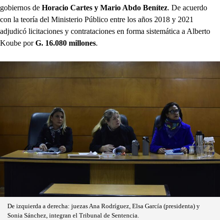
gobiernos de
Horacio Cartes y Mario Abdo Benítez
. De acuerdo
con la teoría del Ministerio Público entre los años 2018 y 2021
adjudicó licitaciones y contrataciones en forma sistemática a Alberto
Koube por
G. 16.080 millones
.
De izquierda a derecha: juezas Ana Rodríguez, Elsa García (presidenta) y
Sonia Sánchez, integran el Tribunal de Sentencia.