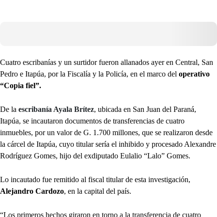
Cuatro escribanías y un surtidor fueron allanados ayer en Central, San
Pedro e Itapúa, por la Fiscalía y la Policía, en el marco del
operativo
“Copia fiel”.
De la
escribanía Ayala Brítez
, ubicada en San Juan del Paraná,
Itapúa, se incautaron documentos de transferencias de cuatro
inmuebles, por un valor de G. 1.700 millones, que se realizaron desde
la cárcel de Itapúa, cuyo titular sería el inhibido y procesado Alexandre
Rodríguez Gomes, hijo del exdiputado Eulalio “Lalo” Gomes.
Lo incautado fue remitido al fiscal titular de esta investigación,
Alejandro Cardozo
, en la capital del país.
“Los primeros hechos giraron en torno a la transferencia de cuatro