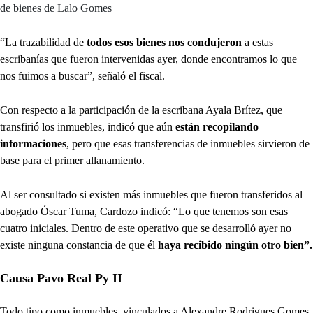
de bienes de Lalo Gomes
“La trazabilidad de
todos esos bienes nos condujeron
a estas
escribanías que fueron intervenidas ayer, donde encontramos lo que
nos fuimos a buscar”, señaló el fiscal.
Con respecto a la participación de la escribana Ayala Brítez, que
transfirió los inmuebles, indicó que aún
están recopilando
informaciones
, pero que esas transferencias de inmuebles sirvieron de
base para el primer allanamiento.
Al ser consultado si existen más inmuebles que fueron transferidos al
abogado Óscar Tuma, Cardozo indicó: “Lo que tenemos son esas
cuatro iniciales. Dentro de este operativo que se desarrolló ayer no
existe ninguna constancia de que él
haya recibido ningún otro bien”.
Causa Pavo Real Py II
Todo tipo como inmuebles, vinculados a Alexandre Rodrigues Gomes