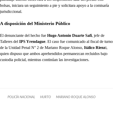
bolsas, iniciara un seguimiento a pie y solicitara apoyo a la comisaría
jurisdiccional.
A disposición del Ministerio Público
El denunciante del hecho fue
Hugo Antonio Duarte Safi
, jefe de
Talleres del
IPS Yrendague
. El caso fue comunicado al fiscal de turno
de la Unidad Penal N° 2 de Mariano Roque Alonso,
Itálico Rienz
i,
quien dispuso que ambos aprehendidos permanezcan recluidos bajo
custodia policial, mientras continúan las investigaciones.
POLICÍA NACIONAL
HURTO
MARIANO ROQUE ALONSO