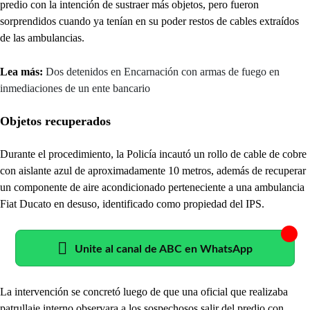
predio con la intención de sustraer más objetos, pero fueron
sorprendidos cuando ya tenían en su poder restos de cables extraídos
de las ambulancias.
Lea más:
Dos detenidos en Encarnación con armas de fuego en
inmediaciones de un ente bancario
Objetos recuperados
Durante el procedimiento, la Policía incautó un rollo de cable de cobre
con aislante azul de aproximadamente 10 metros, además de recuperar
un componente de aire acondicionado perteneciente a una ambulancia
Fiat Ducato en desuso, identificado como propiedad del IPS.
Unite al canal de ABC en WhatsApp
La intervención se concretó luego de que una oficial que realizaba
patrullaje interno observara a los sospechosos salir del predio con