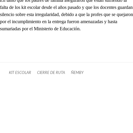
En tanto que los padres de familia aseguraron que están sufriendo la
falta de los kit escolar desde el años pasado y que los docentes guardan
silencio sobre esta irregularidad, debido a que la profes que se quejaron
por el incumplimiento en la entrega fueron amenazadas y hasta
sumariadas por el Ministerio de Educación.
KIT ESCOLAR
CIERRE DE RUTA
ÑEMBY