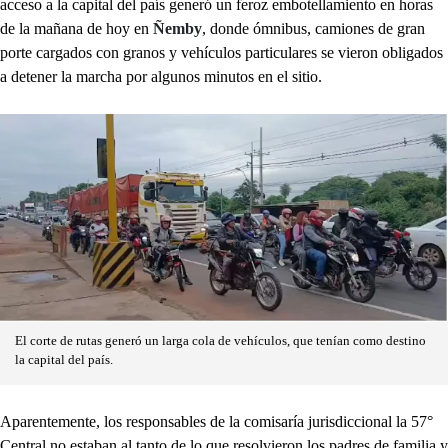
acceso a la capital del país generó un feroz embotellamiento en horas
de la mañana de hoy en
Ñemby
, donde ómnibus, camiones de gran
porte cargados con granos y vehículos particulares se vieron obligados
a detener la marcha por algunos minutos en el sitio.
El corte de rutas generó un larga cola de vehículos, que tenían como destino
la capital del país.
Aparentemente, los responsables de la comisaría jurisdiccional la 57°
Central no estaban al tanto de lo que resolvieron los padres de familia y