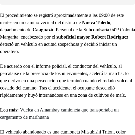
El procedimiento se registró aproximadamente a las 09:00 de este
martes en un camino vecinal del distrito de
Nueva Toledo
,
departamento de
Caaguazú
. Personal de la Subcomisaría 042ª Colonia
Margarita, encabezado por el
suboficial mayor Robert Rodríguez
,
detectó un vehículo en actitud sospechosa y decidió iniciar un
operativo.
De acuerdo con el informe policial, el conductor del vehículo, al
percatarse de la presencia de los intervinientes, aceleró la marcha, lo
que derivó en una persecución que terminó cuando el rodado volcó al
costado del camino. Tras el accidente, el ocupante descendió
rápidamente y huyó internándose en una zona de cultivos de maíz.
Lea más:
Vuelca en Amambay camioneta que transportaba un
cargamento de marihuana
El vehículo abandonado es una camioneta Mitsubishi Triton, color