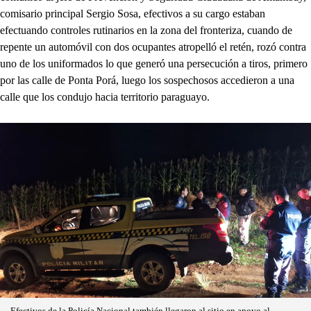
comisario principal Sergio Sosa, efectivos a su cargo estaban
efectuando controles rutinarios en la zona del fronteriza, cuando de
repente un automóvil con dos ocupantes atropelló el retén, rozó contra
uno de los uniformados lo que generó una persecución a tiros, primero
por las calle de Ponta Porá, luego los sospechosos accedieron a una
calle que los condujo hacia territorio paraguayo.
Efectivos de la Policía Nacional también llegaron al sitio en apoyo al