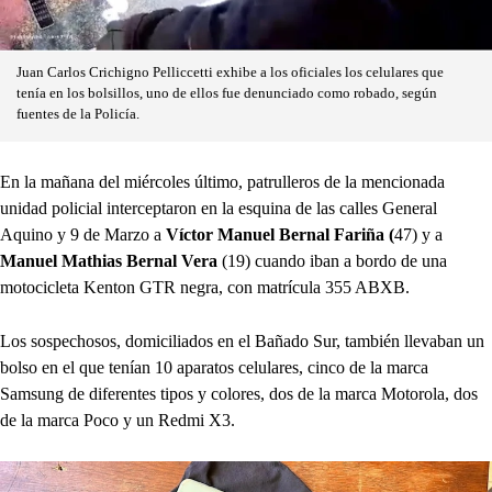
Juan Carlos Crichigno Pelliccetti exhibe a los oficiales los celulares que
tenía en los bolsillos, uno de ellos fue denunciado como robado, según
fuentes de la Policía.
En la mañana del miércoles último, patrulleros de la mencionada
unidad policial interceptaron en la esquina de las calles General
Aquino y 9 de Marzo a
Víctor Manuel Bernal Fariña (
47) y a
Manuel Mathias Bernal Vera
(19) cuando iban a bordo de una
motocicleta Kenton GTR negra, con matrícula 355 ABXB.
Los sospechosos, domiciliados en el Bañado Sur, también llevaban un
bolso en el que tenían 10 aparatos celulares, cinco de la marca
Samsung de diferentes tipos y colores, dos de la marca Motorola, dos
de la marca Poco y un Redmi X3.