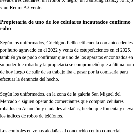
llevaba tres celulares, un Honor X negro, un Samsung Galaxy J6 rojo
y un Redmi A3 verde.
Propietaria de uno de los celulares incautados confirmó
robo
Según los uniformados, Crichigno Pelliccetti cuenta con antecedentes
por hurto agravado en el 2022 y venta de estupefacientes en el 2025,
también ya se pudo confirmar que uno de los aparatos encontrados en
su poder fue robado y la propietaria se comprometió que a última hora
de hoy luego de salir de su trabajo iba a pasar por la comisaría para
efectuar la denuncia del hecho.
Según los uniformados, en la zona de la galería San Miguel del
Mercado 4 siguen operando comerciantes que compran celulares
robados en Asunción y ciudades aledañas, hecho que fomenta y eleva
los índices de robos de teléfonos.
Los controles en zonas aledañas al concurrido centro comercial