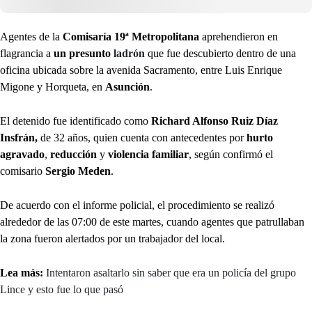
Agentes de la
Comisaría 19ª Metropolitana
aprehendieron en
flagrancia a
un presunto
ladrón
que fue descubierto dentro de una
oficina ubicada sobre la avenida Sacramento, entre Luis Enrique
Migone y Horqueta, en
Asunción
.
El detenido fue identificado como
Richard Alfonso Ruiz Díaz
Insfrán,
de 32 años, quien cuenta con antecedentes por
hurto
agravado
,
reducción
y
violencia familiar
, según confirmó el
comisario
Sergio Meden
.
De acuerdo con el informe policial, el procedimiento se realizó
alrededor de las 07:00 de este martes, cuando agentes que patrullaban
la zona fueron alertados por un trabajador del local.
Lea más:
Intentaron asaltarlo sin saber que era un policía del grupo
Lince y esto fue lo que pasó