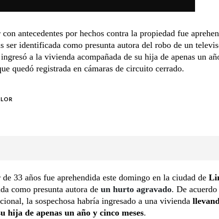
con antecedentes por hechos contra la propiedad fue aprehen
s ser identificada como presunta autora del robo de un televi
, ingresó a la vivienda acompañada de su hija de apenas un añ
que quedó registrada en cámaras de circuito cerrado.
OLOR
 de 33 años fue aprehendida este domingo en la ciudad de
Li
cada como presunta autora de
un hurto agravado
. De acuerdo
cional, la sospechosa habría ingresado a una vivienda
llevan
su hija de apenas un año y cinco meses
.