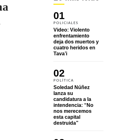
na
01
n
POLICIALES
Video: Violento 
enfrentamiento 
deja dos muertos y 
cuatro heridos en 
Tava’i
02
POLÍTICA
Soledad Núñez 
lanza su 
candidatura a la 
intendencia: “No 
nos merecemos 
esta capital 
destruida”