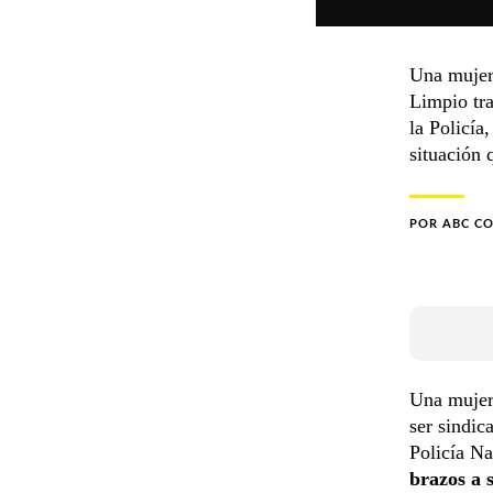
Una mujer 
Limpio tra
la Policía
situación 
POR
ABC C
Una mujer
ser sindi
Policía Na
brazos a 