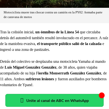
Motociclista muere tras chocar contra un camión en la PY02: formaba parte
de caravana de motos
Tras la colisión inicial,
un ómnibus de la Línea 54
que circulaba
detrás del automóvil también resultó involucrado en el percance. A raíz
de la maniobra evasiva,
el transporte público salió de la calzada
e
ingresó a una zona de pastizales.
Detrás del colectivo se desplazaba una motocicleta Yamaha al mando
de
Luis Miguel González González
, de 38 años, quien viajaba
acompañado de su hija F
iorella Monserrath González González
, de
11 años. Ambos
sufrieron lesiones
y fueron auxiliados por bomberos
voluntarios de Ypané.
Unite al canal de ABC en WhatsApp