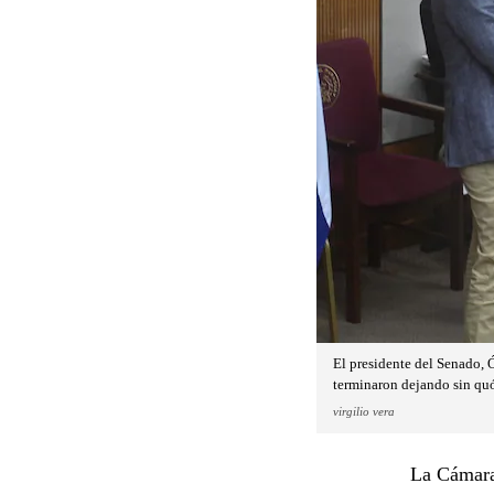
El presidente del Senado, 
terminaron dejando sin quó
virgilio vera
La Cámara 