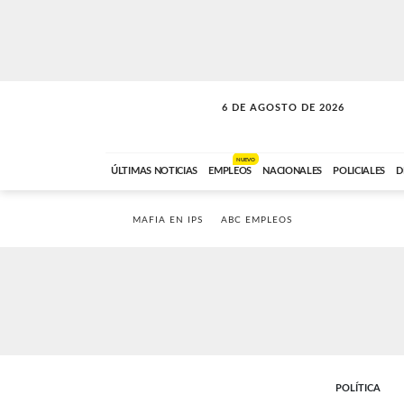
6 DE AGOSTO DE 2026
SOLO MÚSICA
ABC FM
00:00 A 05:59
NUEVO
ÚLTIMAS NOTICIAS
EMPLEOS
NACIONALES
POLICIALES
D
MAFIA EN IPS
ABC EMPLEOS
POLÍTICA