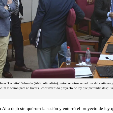
Óscar "Cachito" Salomón (ANR, oficialista) junto con otros senadores del cartismo y
rum la sesión para no tratar el controvertido proyecto de ley que pretendía despilf
Alta dejó sin quórum la sesión y enterró el proyecto de ley 