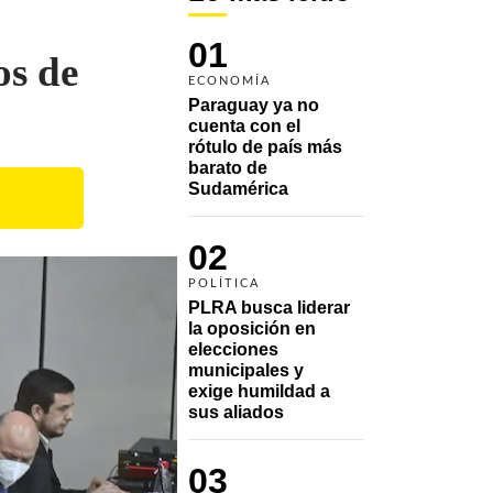
01
os de
ECONOMÍA
Paraguay ya no 
cuenta con el 
rótulo de país más 
barato de 
Sudamérica
02
POLÍTICA
PLRA busca liderar 
la oposición en 
elecciones 
municipales y 
exige humildad a 
sus aliados
03