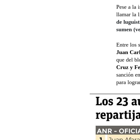
Pese a la 
llamar la 
de luguist
sumen (ve
Entre los 
Juan Carl
que del b
Cruz y F
sanción en
para logra