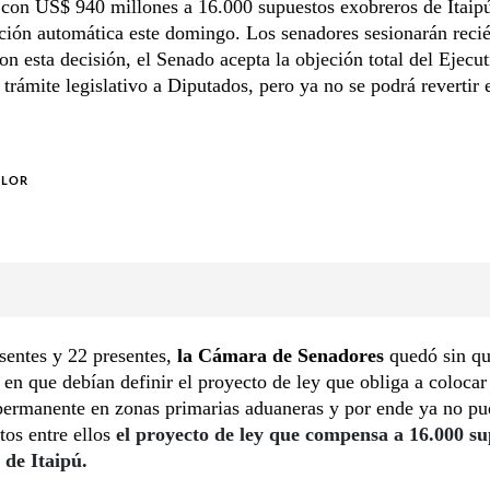
con US$ 940 millones a 16.000 supuestos exobreros de Itaip
ción automática este domingo. Los senadores sesionarán recié
on esta decisión, el Senado acepta la objeción total del Ejecu
 trámite legislativo a Diputados, pero ya no se podrá revertir 
OLOR
sentes y 22 presentes,
la Cámara de Senadores
quedó sin q
n que debían definir el proyecto de ley que obliga a colocar
ermanente en zonas primarias aduaneras y por ende ya no pud
tos entre ellos
el proyecto de ley que compensa a 16.000 su
 de Itaipú.