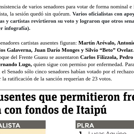
insistencia de varios senadores para votar de forma nominal e 
lista, la sesión quedó sin quórum.
Varios oficialistas con apo
as y cartistas revirtieron su voto y lograron que otros sen
r infografía).
senadores cartistas ausentes figuran:
Martín Arévalo, Antoni
os Galaverna, Juan Darío Monges y Silvio “Beto” Ovelar.
loque del Frente Guasu se ausentaron
Carlos Filizzola, Pedro
ernando Lugo,
quien sigue con permiso por enfermedad. Para
 el Senado sólo cinco senadores habían votado por el rechazo
r la ratificación de la sanción requerían de 23 votos.