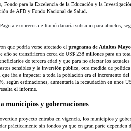
, Fondo para la Excelencia de la Educación y la Investigació
ación de AFD y Fondo Nacional de Salud.
Pago a exobreros de Itaipú dañaría subsidio para abuelos, se
on que podría verse afectado el
programa de Adultos Mayo
te año se transfirieron cerca de US$ 238 millones para un tota
neficiarios de tercera edad y que para no afectar los actuale
gastos sensibles y la inversión pública, otra medida de política
que iba a impactar a toda la población era el incremento del
%, según estimaciones, aumentaría la recaudación en unos U
resalta el informe.
 a municipios y gobernaciones
rovertido proyecto entraba en vigencia, los municipios y gobe
dar prácticamente sin fondos ya que en gran parte dependen d