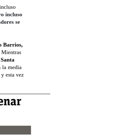
incluso
yo incluso
adores se
o Barrios,
Mientras
 Santa
 la media
 y esta vez