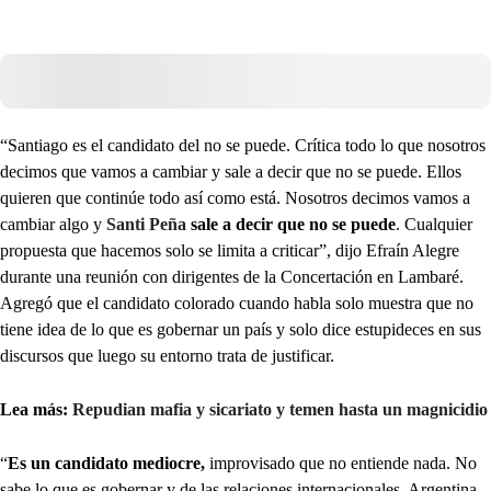
“Santiago es el candidato del no se puede. Crítica todo lo que nosotros
decimos que vamos a cambiar y sale a decir que no se puede. Ellos
quieren que continúe todo así como está. Nosotros decimos vamos a
cambiar algo y
Santi Peña
sale a decir que no se puede
. Cualquier
propuesta que hacemos solo se limita a criticar”, dijo Efraín Alegre
durante una reunión con dirigentes de la Concertación en Lambaré.
Agregó que el candidato colorado cuando habla solo muestra que no
tiene idea de lo que es gobernar un país y solo dice estupideces en sus
discursos que luego su entorno trata de justificar.
Lea más:
Repudian mafia y sicariato y temen hasta un magnicidio
“
Es un candidato mediocre,
improvisado que no entiende nada. No
sabe lo que es gobernar y de las relaciones internacionales. Argentina