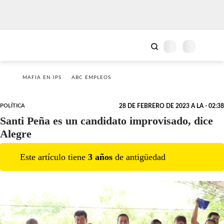
MAFIA EN IPS
ABC EMPLEOS
POLÍTICA
28 DE FEBRERO DE 2023 A LA - 02:38
Santi Peña es un candidato improvisado, dice
Alegre
Este artículo tiene
3
año
s
de antigüedad