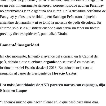
es un país inmensamente generoso, porque nosotros aquí en Paraguay
no enfermamos y en Argentina nos curan. En la dictadura corríamos de
Paraguay y ellos nos recibían, pero Santiago Peña trató al pueblo
argentino de haragán y ni se tomó la molestia de pedir disculpas. Su
entorno solo sale a justificar cuando Santi habla sin tener un libreto
previo y dice estupideces”, puntualizó Efraín.
Lamentó inseguridad
En otro momento, lamentó el avance del sicariato en la Capital del
país, debido a que el
crimen organizado
se instaló en todas las
instituciones del Estado desde el 2013. En coincidencia con la
asunción al cargo de presidente de
Horacio Cartes.
Lea más:
Autoridades de ANR parecen narcos con capangas, dijo
Efraín en Luque
“Tenemos mucho que hacer, fíjense en lo que pasó hace unos días.