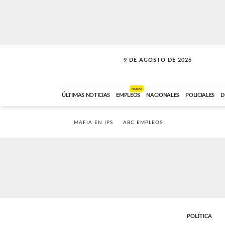
9 DE AGOSTO DE 2026
SOLO MÚSICA
ABC FM
00:00 A 07:59
NUEVO
ÚLTIMAS NOTICIAS
EMPLEOS
NACIONALES
POLICIALES
D
MAFIA EN IPS
ABC EMPLEOS
POLÍTICA