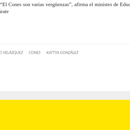
“El Cones son varias vergüenzas”, afirma el ministro de Edu
rate
O VELÁZQUEZ
CONES
KATTYA GONZÁLEZ