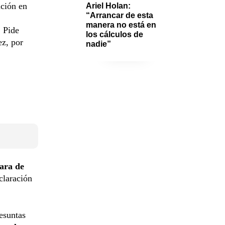
ación en
Ariel Holan: 
“Arrancar de esta 
manera no está en 
 Pide
los cálculos de 
ez, por
nadie”
ara de
claración
esuntas