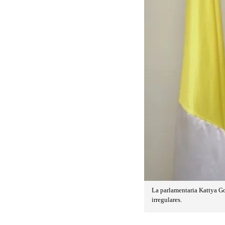
La parlamentaria Kattya Go
irregulares.