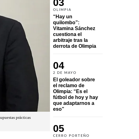
03
OLIMPIA
“Hay un 
quilombo”: 
Vitamina Sánchez 
cuestiona el 
arbitraje tras la 
derrota de Olimpia
04
2 DE MAYO
El goleador sobre 
el reclamo de 
Olimpia: “Es el 
fútbol de hoy y hay 
que adaptarnos a 
eso”
supuestas prácticas
05
CERRO PORTEÑO