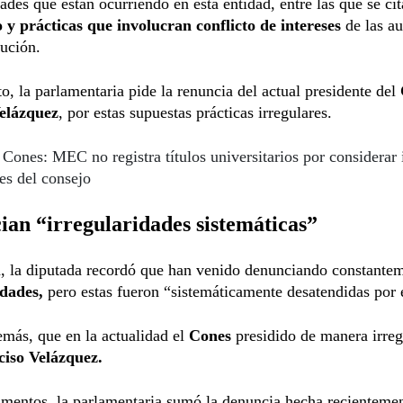
dades que están ocurriendo en esta entidad, entre las que se ci
 y prácticas que involucran conflicto de intereses
de las a
tución.
o, la parlamentaria pide la renuncia del actual presidente del
elázquez
, por estas supuestas prácticas irregulares.
Cones: MEC no registra títulos universitarios por considerar 
es del consejo
an “irregularidades sistemáticas”
a, la diputada recordó que han venido denunciando constante
idades,
pero estas fueron “sistemáticamente desatendidas por 
más, que en la actualidad el
Cones
presidido de manera irreg
iso Velázquez.
mentos, la parlamentaria sumó la denuncia hecha recientemen