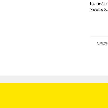
Lea más:
Nicolás Zá
NARCIS