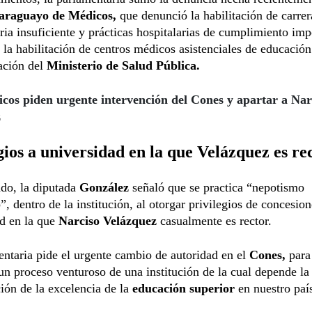
araguayo de Médicos,
que denunció la habilitación de carrer
ria insuficiente y prácticas hospitalarias de cumplimiento imp
la habilitación de centros médicos asistenciales de educación
tación del
Ministerio de Salud Pública.
cos piden urgente intervención del Cones y apartar a Nar
z
gios a universidad en la que Velázquez es re
ado, la diputada
González
señaló que se practica “nepotismo
, dentro de la institución, al otorgar privilegios de concesion
ad en la que
Narciso Velázquez
casualmente es rector.
ntaria pide el urgente cambio de autoridad en el
Cones,
para
 un proceso venturoso de una institución de la cual depende la
ión de la excelencia de la
educación superior
en nuestro paí