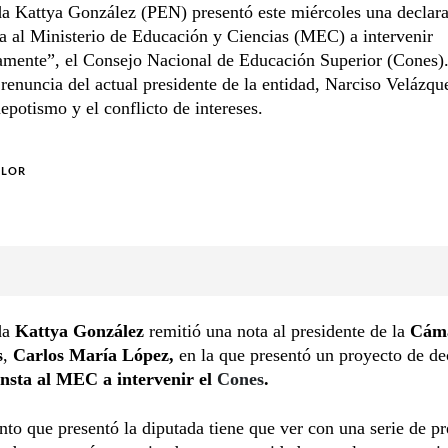
da Kattya González (PEN) presentó este miércoles una declar
a al Ministerio de Educación y Ciencias (MEC) a intervenir
amente”, el Consejo Nacional de Educación Superior (Cones).
renuncia del actual presidente de la entidad, Narciso Velázqu
epotismo y el conflicto de intereses.
OLOR
da
Kattya González
remitió una nota al presidente de la
Cám
s
,
Carlos María López,
en la que presentó un proyecto de de
nsta al MEC a intervenir el
Cones
.
to que presentó la diputada tiene que ver con una serie de pr