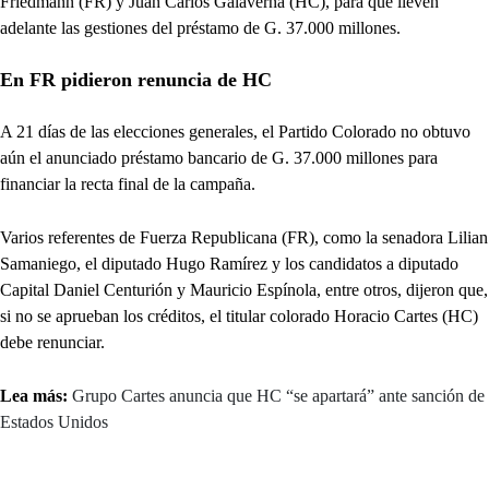
Friedmann (FR) y Juan Carlos Galaverna (HC), para que lleven
adelante las gestiones del préstamo de G. 37.000 millones.
En FR pidieron renuncia de HC
A 21 días de las elecciones generales, el Partido Colorado no obtuvo
aún el anunciado préstamo bancario de G. 37.000 millones para
financiar la recta final de la campaña.
Varios referentes de Fuerza Republicana (FR), como la senadora Lilian
Samaniego, el diputado Hugo Ramírez y los candidatos a diputado
Capital Daniel Centurión y Mauricio Espínola, entre otros, dijeron que,
si no se aprueban los créditos, el titular colorado Horacio Cartes (HC)
debe renunciar.
Lea más:
Grupo Cartes anuncia que HC “se apartará” ante sanción de
Estados Unidos