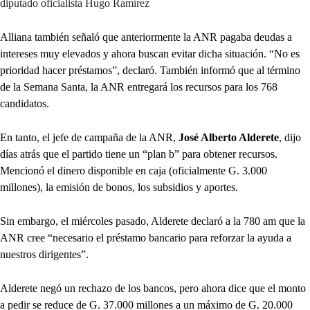
diputado oficialista Hugo Ramírez
Alliana también señaló que anteriormente la ANR pagaba deudas a
intereses muy elevados y ahora buscan evitar dicha situación. “No es
prioridad hacer préstamos”, declaró. También informó que al término
de la Semana Santa, la ANR entregará los recursos para los 768
candidatos.
En tanto, el jefe de campaña de la ANR,
José Alberto Alderete
, dijo
días atrás que el partido tiene un “plan b” para obtener recursos.
Mencionó el dinero disponible en caja (oficialmente G. 3.000
millones), la emisión de bonos, los subsidios y aportes.
Sin embargo, el miércoles pasado, Alderete declaró a la 780 am que la
ANR cree “necesario el préstamo bancario para reforzar la ayuda a
nuestros dirigentes”.
Alderete negó un rechazo de los bancos, pero ahora dice que el monto
a pedir se reduce de G. 37.000 millones a un máximo de G. 20.000