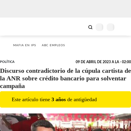
MAFIA EN IPS
ABC EMPLEOS
POLÍTICA
09 DE ABRIL DE 2023 A LA - 02:00
Discurso contradictorio de la cúpula cartista de
la ANR sobre crédito bancario para solventar
campaña
Este artículo tiene
3
año
s
de antigüedad