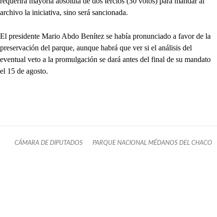
requerirá mayoría absoluta de dos tercios (30 votos) para mandar al
archivo la iniciativa, sino será sancionada.
El presidente Mario Abdo Benítez se había pronunciado a favor de la
preservación del parque, aunque habrá que ver si el análisis del
eventual veto a la promulgación se dará antes del final de su mandato
el 15 de agosto.
CÁMARA DE DIPUTADOS
PARQUE NACIONAL MÉDANOS DEL CHACO