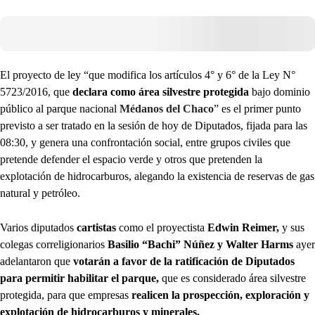
El proyecto de ley “que modifica los artículos 4° y 6° de la Ley N°
5723/2016, que
declara como área silvestre protegida
bajo dominio
público al parque nacional
Médanos del Chaco
” es el primer punto
previsto a ser tratado en la sesión de hoy de Diputados, fijada para las
08:30, y genera una confrontación social, entre grupos civiles que
pretende defender el espacio verde y otros que pretenden la
explotación de hidrocarburos, alegando la existencia de reservas de gas
natural y petróleo.
Varios diputados
cartistas
como el proyectista
Edwin Reimer,
y sus
colegas correligionarios
Basilio “Bachi” Núñez y Walter Harms
ayer
adelantaron que
votarán a favor de la ratificación de Diputados
para permitir habilitar el parque,
que es considerado área silvestre
protegida, para que empresas
realicen la prospección, exploración y
explotación de hidrocarburos y minerales.