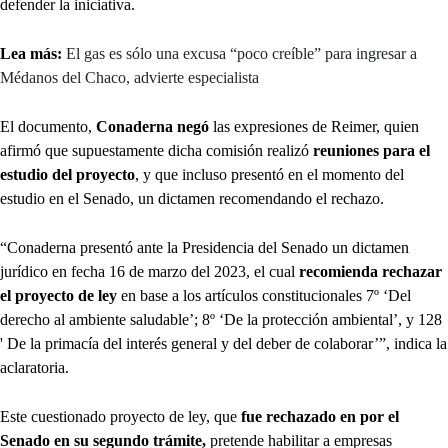
defender la iniciativa.
Lea más:
El gas es sólo una excusa “poco creíble” para ingresar a
Médanos del Chaco, advierte especialista
El documento,
Conaderna negó
las expresiones de Reimer, quien
afirmó que supuestamente dicha comisión realizó
reuniones para el
estudio del proyecto
, y que incluso presentó en el momento del
estudio en el Senado, un dictamen recomendando el rechazo.
“Conaderna presentó ante la Presidencia del Senado un dictamen
jurídico en fecha 16 de marzo del 2023, el cual
recomienda rechazar
el proyecto de ley
en base a los artículos constitucionales 7º ‘Del
derecho al ambiente saludable’; 8º ‘De la protección ambiental’, y 128
' De la primacía del interés general y del deber de colaborar’”, indica la
aclaratoria.
Este cuestionado proyecto de ley, que
fue rechazado en por el
Senado en su segundo trámite,
pretende habilitar a empresas