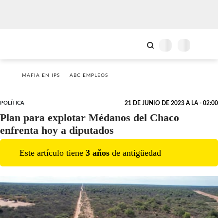
MAFIA EN IPS
ABC EMPLEOS
POLÍTICA
21 DE JUNIO DE 2023 A LA - 02:00
Plan para explotar Médanos del Chaco
enfrenta hoy a diputados
Este artículo tiene
3
año
s
de antigüedad