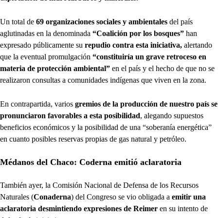
Un total de
69 organizaciones sociales y ambientales
del país
aglutinadas en la denominada
“Coalición por los bosques”
han
expresado públicamente su
repudio contra esta iniciativa,
alertando
que la eventual promulgación
“constituiría un grave retroceso en
materia de protección ambiental”
en el país y el hecho de que no se
realizaron consultas a comunidades indígenas que viven en la zona.
En contrapartida, varios
gremios de la producción de nuestro país se
pronunciaron favorables a esta posibilidad
, alegando supuestos
beneficios económicos y la posibilidad de una “soberanía energética”
en cuanto posibles reservas propias de gas natural y petróleo.
Médanos del Chaco: Coderna emitió aclaratoria
También ayer, la Comisión Nacional de Defensa de los Recursos
Naturales (
Conaderna
) del Congreso se vio obligada a
emitir una
aclaratoria desmintiendo expresiones de Reimer
en su intento de