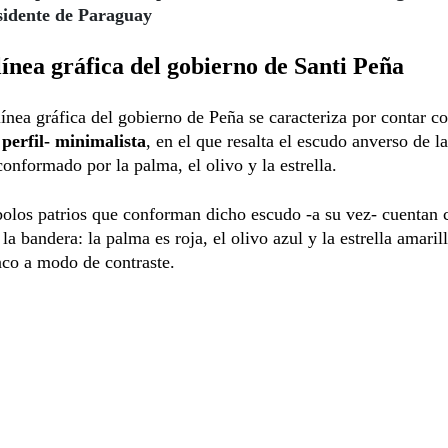
idente de Paraguay
ínea gráfica del gobierno de Santi Peña
ínea gráfica del gobierno de Peña se caracteriza por contar c
 perfil- minimalista
, en el que resalta el escudo anverso de l
conformado por la palma, el olivo y la estrella.
olos patrios que conforman dicho escudo -a su vez- cuentan 
 la bandera: la palma es roja, el olivo azul y la estrella amaril
nco a modo de contraste.