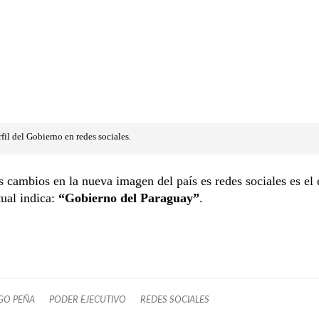
fil del Gobierno en redes sociales.
s cambios en la nueva imagen del país es redes sociales es el 
tual indica:
“Gobierno del Paraguay”
.
GO PEÑA
PODER EJECUTIVO
REDES SOCIALES