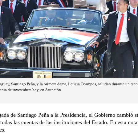
aguay, Santiago Peña, y la primera dama, Leticia Ocampos, saludan durante un reco
monia de investidura hoy, en Asunción.
gada de Santiago Peña a la Presidencia, el Gobierno cambió s
 todas las cuentas de las instituciones del Estado. En esta not
es.