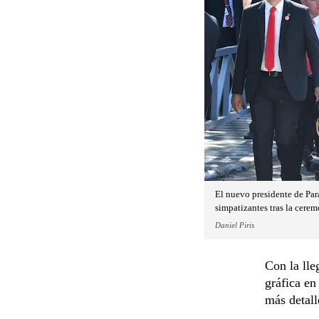
El nuevo presidente de Par
simpatizantes tras la cere
Daniel Piris
Con la lle
gráfica en
más detall