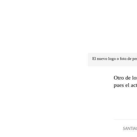
El nuevo logo o foto de per
Otro de lo
pues el ac
SANTIA