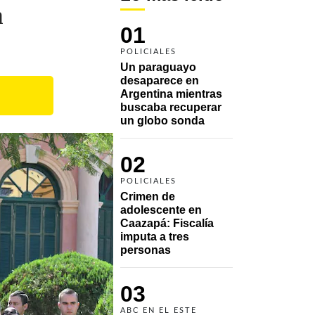
n
01
POLICIALES
Un paraguayo 
desaparece en 
Argentina mientras 
buscaba recuperar 
un globo sonda 
02
POLICIALES
Crimen de 
adolescente en 
Caazapá: Fiscalía 
imputa a tres 
personas 
03
ABC EN EL ESTE