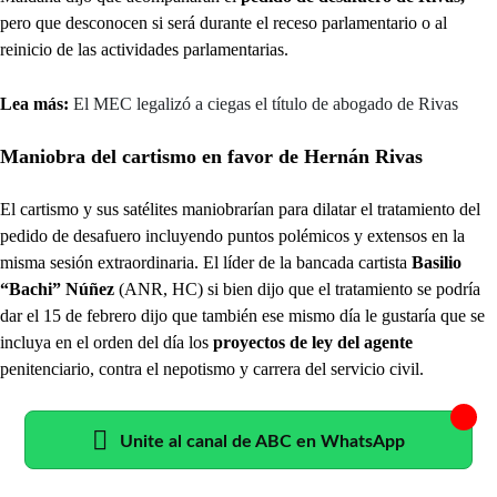
pero que desconocen si será durante el receso parlamentario o al
reinicio de las actividades parlamentarias.
Lea más:
El MEC legalizó a ciegas el título de abogado de Rivas
Maniobra del cartismo en favor de Hernán Rivas
El cartismo y sus satélites maniobrarían para dilatar el tratamiento del
pedido de desafuero incluyendo puntos polémicos y extensos en la
misma sesión extraordinaria. El líder de la bancada cartista
Basilio
“Bachi” Núñez
(ANR, HC) si bien dijo que el tratamiento se podría
dar el 15 de febrero dijo que también ese mismo día le gustaría que se
incluya en el orden del día los
proyectos de ley del agente
penitenciario, contra el nepotismo y carrera del servicio civil.
Unite al canal de ABC en WhatsApp