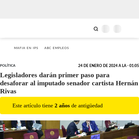
MAFIA EN IPS
ABC EMPLEOS
POLÍTICA
24 DE ENERO DE 2024 A LA - 01:05
Legisladores darán primer paso para
desaforar al imputado senador cartista Hernán
Rivas
Este artículo tiene
2
año
s
de antigüedad