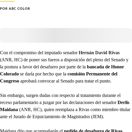
POR
ABC COLOR
Con el compromiso del imputado senador
Hernán David Rivas
(ANR, HC) de poner sus fueros a disposición del pleno del Senado y
la postura a favor del desafuero por parte de la
bancada de Honor
Colorado
se daría por hecho que la
comisión Permanente del
Congreso
aprobará convocar al Senado para tratar el punto.
Sin embargo, surgen dudas con respecto al tratamiento durante el
receso parlamentario a juzgar por las declaraciones del senador
Derlis
Maidana
(ANR, HC), quien reemplaza a Rivas como miembro titular
ante el Jurado de Enjuiciamiento de Magistrados (JEM).
Maidana dijo que acompañarán el
pedido de desafuero de Rivas,