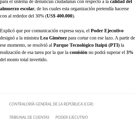
para el sistema de denuncias ciudadanas con respecto a la
calidad del
almuerzo escolar
, de los cuales esta organización pretendía hacerse
con al rededor del 30% (
US$ 400.000
).
Explicó que por comunicación expresa suya, el
Poder Ejecutivo
designó a la ministra
Lea Giménez
para cortar con ese lazo. A partir de
ese momento, se resolvió al
Parque Tecnológico Itaipú (PTI)
la
realización de esa tarea por la que la
comisión
no podrá superar el
3%
del monto total invertido.
CONTRALORÍA GENERAL DE LA REPÚBLICA (CGR)
TRIBUNAL DE CUENTAS
PODER EJECUTIVO