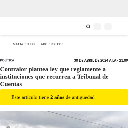
MAFIA EN IPS
ABC EMPLEOS
POLÍTICA
30 DE ABRIL DE 2024 A LA - 21:09
Contralor plantea ley que reglamente a
instituciones que recurren a Tribunal de
Cuentas
Este artículo tiene
2
año
s
de antigüedad