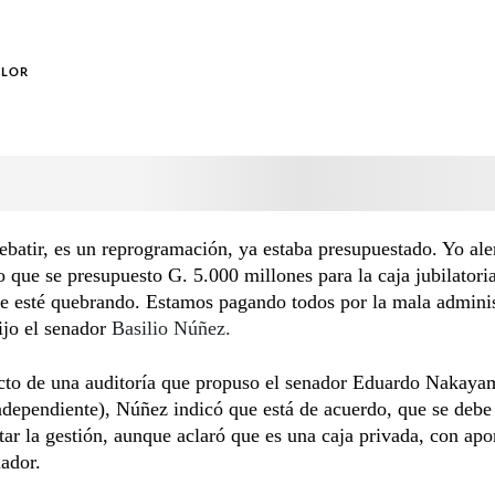
OLOR
ebatir, es un reprogramación, ya estaba presupuestado. Yo ale
 que se presupuesto G. 5.000 millones para la caja jubilatori
e esté quebrando. Estamos pagando todos por la mala admini
dijo el senador
Basilio Núñez.
cto de una auditoría que propuso el senador Eduardo Nakaya
ndependiente), Núñez indicó que está de acuerdo, que se debe
tar la gestión, aunque aclaró que es una caja privada, con apo
lador.