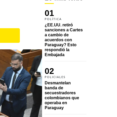
01
POLÍTICA
¿EE.UU. retiró 
sanciones a Cartes 
a cambio de 
acuerdos con 
Paraguay? Esto 
respondió la 
Embajada
02
POLICIALES
Desmantelan 
banda de 
secuestradores 
colombianos que 
operaba en 
Paraguay