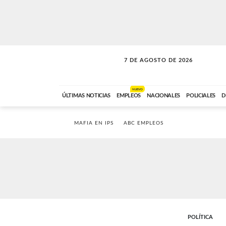
7 DE AGOSTO DE 2026
VITAMINAS
ABC FM
15:00 A 17:59
NUEVO
ÚLTIMAS NOTICIAS
EMPLEOS
NACIONALES
POLICIALES
D
MAFIA EN IPS
ABC EMPLEOS
POLÍTICA