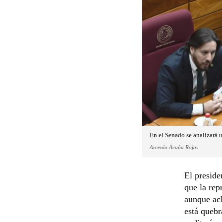
En el Senado se analizará u
Arcenio Acuña Rojas
El preside
que la rep
aunque acl
está quebr